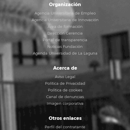
Organización
Agencia Universitaria de Empleo
Agencia Universitaria de Innovación
Área de formación
Dirección Gerencia
Portal de transparencia
Noticias Fundación
Agenda Universidad de La Laguna
Acerca de
Aviso Legal
Política de Privacidad
Política de cookies
Canal de denuncias
Imagen corporativa
Otros enlaces
Perfil del contratante