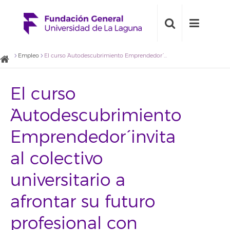
Empleo
El curso `Autodescubrimiento Emprendedor´ invita al colectivo universitario a afrontar su futuro profesional con nuevas perspectivas
El curso
`Autodescubrimiento
Emprendedor´ invita
al colectivo
universitario a
afrontar su futuro
profesional con