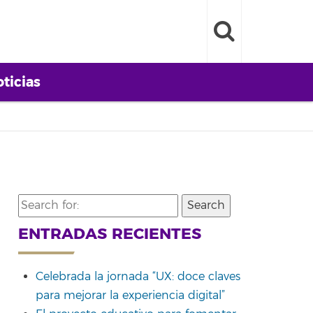
ticias
Search
for:
ENTRADAS RECIENTES
Celebrada la jornada “UX: doce claves
para mejorar la experiencia digital”