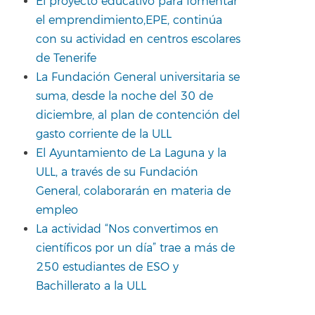
El proyecto educativo para fomentar
el emprendimiento,EPE, continúa
con su actividad en centros escolares
de Tenerife
La Fundación General universitaria se
suma, desde la noche del 30 de
diciembre, al plan de contención del
gasto corriente de la ULL
El Ayuntamiento de La Laguna y la
ULL, a través de su Fundación
General, colaborarán en materia de
empleo
La actividad “Nos convertimos en
científicos por un día” trae a más de
250 estudiantes de ESO y
Bachillerato a la ULL