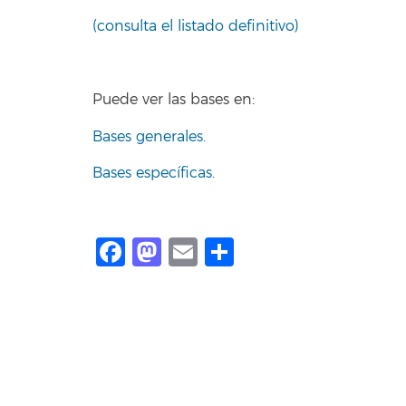
(consulta el listado definitivo)
Puede ver las bases en:
Bases generales.
Bases específicas.
Facebook
Mastodon
Email
Share