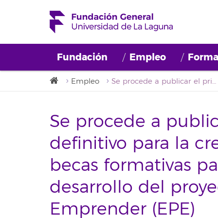
Fundación
Empleo
Forma
Empleo
Se procede a publicar el primer listado definitivo para la creación de una bolsa de becas formativas para el apoyo en el desarrollo del proyecto Enseñar para Emprender (EPE)
Se procede a public
definitivo para la c
becas formativas pa
desarrollo del proy
Emprender (EPE)