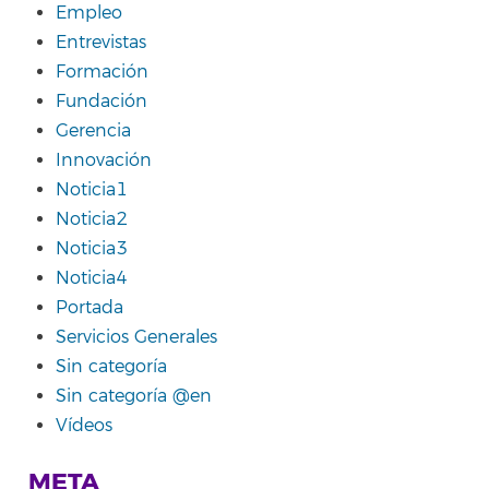
Empleo
Entrevistas
Formación
Fundación
Gerencia
Innovación
Noticia1
Noticia2
Noticia3
Noticia4
Portada
Servicios Generales
Sin categoría
Sin categoría @en
Vídeos
META