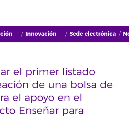
ción
Innovación
Sede electrónica
No
ar el primer listado
reación de una bolsa de
ra el apoyo en el
ecto Enseñar para