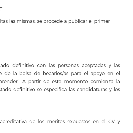
T
eltas las mismas, se procede a publicar el primer
tado definitivo con las personas aceptadas y las
 de la bolsa de becarios/as para el apoyo en el
mprender’. A partir de este momento comienza la
stado definitivo se especifica las candidaturas y los
creditativa de los méritos expuestos en el CV y