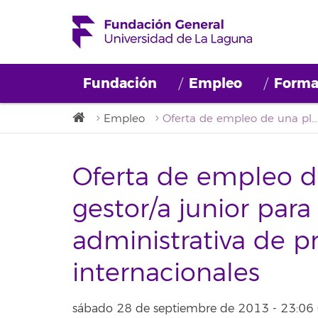
Fundación
Empleo
Forma
Empleo
Oferta de empleo de una plaza como gestor/a junior para la gestión económica y administrativa de proyectos europeos e internacionales
Oferta de empleo 
gestor/a junior par
administrativa de p
internacionales
sábado 28 de septiembre de 2013 - 23:06