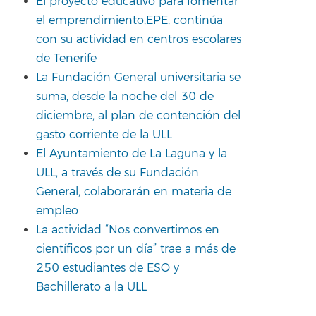
El proyecto educativo para fomentar
el emprendimiento,EPE, continúa
con su actividad en centros escolares
de Tenerife
La Fundación General universitaria se
suma, desde la noche del 30 de
diciembre, al plan de contención del
gasto corriente de la ULL
El Ayuntamiento de La Laguna y la
ULL, a través de su Fundación
General, colaborarán en materia de
empleo
La actividad “Nos convertimos en
científicos por un día” trae a más de
250 estudiantes de ESO y
Bachillerato a la ULL