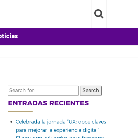
ticias
Search
for:
ENTRADAS RECIENTES
Celebrada la jornada “UX: doce claves
para mejorar la experiencia digital”