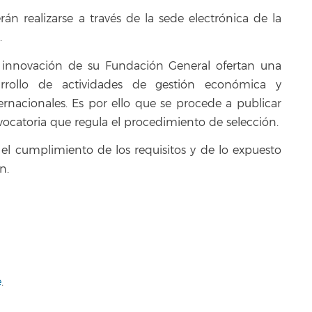
rán realizarse a través de la sede electrónica de la
.
 innovación de su Fundación General ofertan una
rrollo de actividades de gestión económica y
ernacionales. Es por ello que se procede a publicar
nvocatoria que regula el procedimiento de selección.
 el cumplimiento de los requisitos y de lo expuesto
n.
e
.