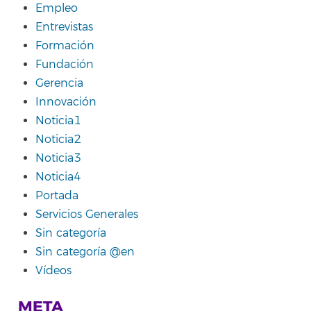
Empleo
Entrevistas
Formación
Fundación
Gerencia
Innovación
Noticia1
Noticia2
Noticia3
Noticia4
Portada
Servicios Generales
Sin categoría
Sin categoría @en
Vídeos
META