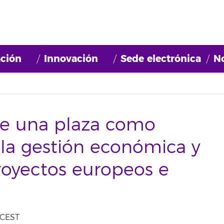
ción
Innovación
Sede electrónica
No
de una plaza como
a la gestión económica y
royectos europeos e
 CEST