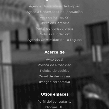
Agencia Universitaria de Empleo
Agencia Universitaria de Innovación
Área de formación
Dirección Gerencia
Portal de transparencia
Noticias Fundación
Agenda Universidad de La Laguna
Acerca de
Aviso Legal
Política de Privacidad
Política de cookies
Canal de denuncias
Imagen corporativa
Otros enlaces
Perfil del contratante
Idiomas ULL