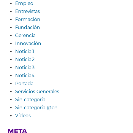
Empleo
Entrevistas
Formación
Fundación
Gerencia
Innovación
Noticia1
Noticia2
Noticia3
Noticia4
Portada
Servicios Generales
Sin categoría
Sin categoría @en
Vídeos
META