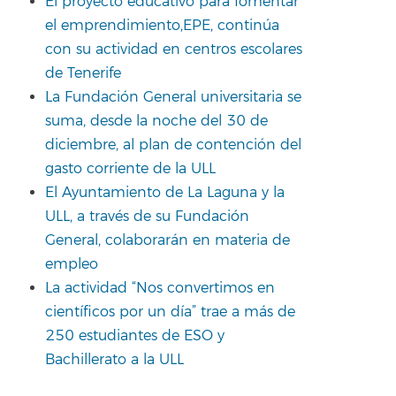
El proyecto educativo para fomentar
el emprendimiento,EPE, continúa
con su actividad en centros escolares
de Tenerife
La Fundación General universitaria se
suma, desde la noche del 30 de
diciembre, al plan de contención del
gasto corriente de la ULL
El Ayuntamiento de La Laguna y la
ULL, a través de su Fundación
General, colaborarán en materia de
empleo
La actividad “Nos convertimos en
científicos por un día” trae a más de
250 estudiantes de ESO y
Bachillerato a la ULL