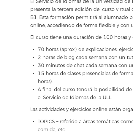
El Servicio de Idiomas de la Universidad de 
presenta la tercera edición del curso virtual 
B1. Esta formación permitirá al alumnado p
online, accediendo de forma flexible y con 
El curso tiene una duración de 100 horas y
70 horas (aprox.) de explicaciones, ejercic
2 horas de blog cada semana con un tut
30 minutos de chat cada semana con un 
15 horas de clases presenciales de forma 
horas).
A final del curso tendrá la posibilidad d
el Servicio de Idiomas de la ULL.
Las actividades y ejercicios online están o
TOPICS – referido a áreas temáticas como e
comida, etc.