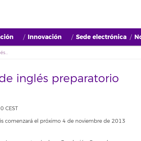
ción
Innovación
Sede electrónica
No
Nuevo curso virtual de inglés preparatorio de nivel B1
de inglés preparatorio
10 CEST
inglés comenzará el próximo 4 de noviembre de 2013