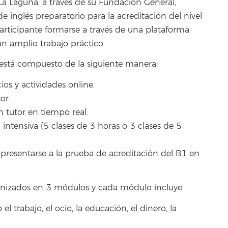
La Laguna, a través de su Fundación General,
de inglés preparatorio para la acreditación del nivel
articipante formarse a través de una plataforma
un amplio trabajo práctico.
 está compuesto de la siguiente manera:
ios y actividades online.
or.
tutor en tiempo real.
intensiva (5 clases de 3 horas o 3 clases de 5
e presentarse a la prueba de acreditación del B1 en
rganizados en 3 módulos y cada módulo incluye:
l trabajo, el ocio, la educación, el dinero, la