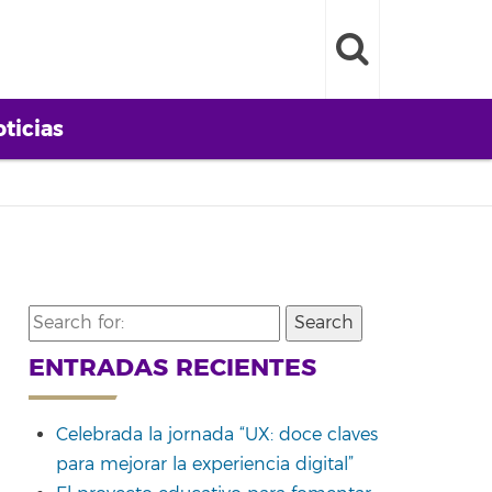
ticias
Search
for:
ENTRADAS RECIENTES
Celebrada la jornada “UX: doce claves
para mejorar la experiencia digital”