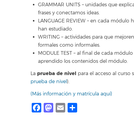
GRAMMAR UNITS – unidades que explican
frases y conectamos ideas.
LANGUAGE REVIEW – en cada módulo hay d
han estudiado.
WRITING – actividades para que mejoren 
formales como informales.
MODULE TEST – al final de cada módulo 
aprendido los contenidos del módulo.
prueba de nivel
La
para el acceso al curso s
prueba de nivel
).
(Más información y matrícula aquí)
Facebook
Mastodon
Email
Compartir