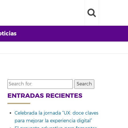
ticias
Search
for:
ENTRADAS RECIENTES
Celebrada la jornada “UX: doce claves
para mejorar la experiencia digital”