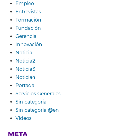
Empleo
Entrevistas
Formación
Fundación
Gerencia
Innovación
Noticia1
Noticia2
Noticia3
Noticia4
Portada
Servicios Generales
Sin categoría
Sin categoría @en
Vídeos
META