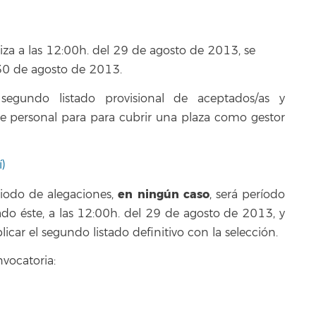
iza a las 12:00h. del 29 de agosto de 2013, se
l 30 de agosto de 2013.
segundo listado provisional de aceptados/as y
de personal para para cubrir una plaza como gestor
í)
en ningún caso
iodo de alegaciones,
, será período
do éste, a las 12:00h. del 29 de agosto de 2013, y
icar el segundo listado definitivo con la selección.
nvocatoria: