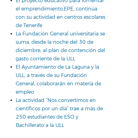
El proyecto educativo para fomentar
el emprendimiento,EPE, continúa
con su actividad en centros escolares
de Tenerife
La Fundación General universitaria se
suma, desde la noche del 30 de
diciembre, al plan de contención del
gasto corriente de la ULL
El Ayuntamiento de La Laguna y la
ULL, a través de su Fundación
General, colaborarán en materia de
empleo
La actividad “Nos convertimos en
científicos por un día” trae a más de
250 estudiantes de ESO y
Bachillerato a la ULL