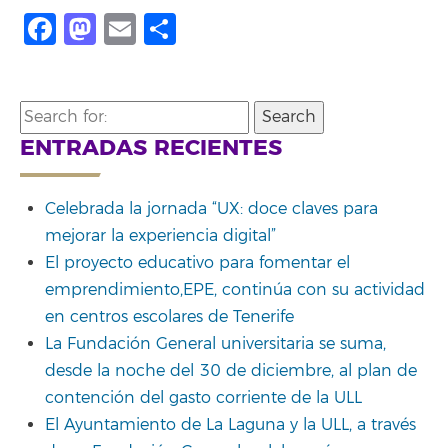
Facebook
Mastodon
Email
Share
Search
for:
ENTRADAS RECIENTES
Celebrada la jornada “UX: doce claves para
mejorar la experiencia digital”
El proyecto educativo para fomentar el
emprendimiento,EPE, continúa con su actividad
en centros escolares de Tenerife
La Fundación General universitaria se suma,
desde la noche del 30 de diciembre, al plan de
contención del gasto corriente de la ULL
El Ayuntamiento de La Laguna y la ULL, a través