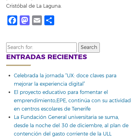
Cristóbal de La Laguna.
Facebook
Mastodon
Email
Compartir
Search
for:
ENTRADAS RECIENTES
Celebrada la jornada “UX: doce claves para
mejorar la experiencia digital”
El proyecto educativo para fomentar el
emprendimiento,EPE, continúa con su actividad
en centros escolares de Tenerife
La Fundación General universitaria se suma,
desde la noche del 30 de diciembre, al plan de
contención del gasto corriente de la ULL