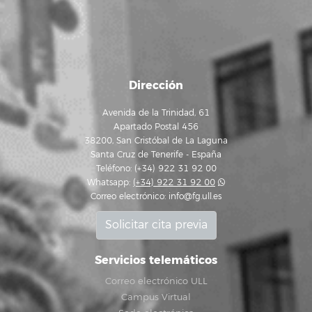
Dirección
Avenida de la Trinidad, 61
Apartado Postal 456
38200, San Cristóbal de La Laguna
Santa Cruz de Tenerife - España
Teléfono: (+34) 922 31 92 00
Whatsapp:
(+34) 922 31 92 00
Correo electrónico:
info@fg.ull.es
Solicitar cita previa
Servicios telemáticos
Correo electrónico ULL
Campus Virtual