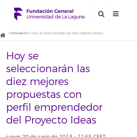
Innovación
Hoy se seleccionarán las diez mejores propuestas con perfil emprendedor del Proyecto Ideas
Hoy se
seleccionarán las
diez mejores
propuestas con
perfil emprendedor
del Proyecto Ideas