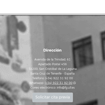
Dirección
Avenida de la Trinidad, 61
Apartado Postal 456
38200, San Cristóbal de La Laguna
Santa Cruz de Tenerife - España
Teléfono: (+34) 922 31 92 00
Whatsapp:
(+34) 922 31 92 00
Correo electrónico:
info@fg.ull.es
Solicitar cita previa