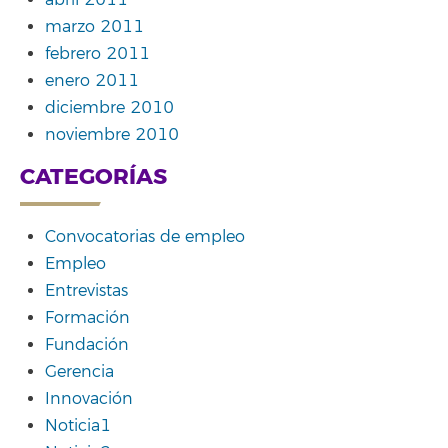
abril 2011
marzo 2011
febrero 2011
enero 2011
diciembre 2010
noviembre 2010
CATEGORÍAS
Convocatorias de empleo
Empleo
Entrevistas
Formación
Fundación
Gerencia
Innovación
Noticia1