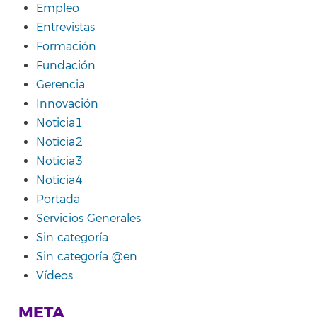
Empleo
Entrevistas
Formación
Fundación
Gerencia
Innovación
Noticia1
Noticia2
Noticia3
Noticia4
Portada
Servicios Generales
Sin categoría
Sin categoría @en
Vídeos
META