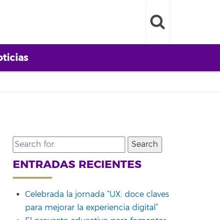
ticias
Search
for:
ENTRADAS RECIENTES
Celebrada la jornada “UX: doce claves
para mejorar la experiencia digital”