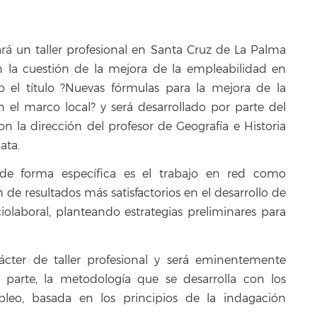
lará un taller profesional en Santa Cruz de La Palma
 la cuestión de la mejora de la empleabilidad en
ajo el título ?Nuevas fórmulas para la mejora de la
n el marco local? y será desarrollado por parte del
n la dirección del profesor de Geografía e Historia
ata.
de forma específica es el trabajo en red como
de resultados más satisfactorios en el desarrollo de
iolaboral, planteando estrategias preliminares para
ácter de taller profesional y será eminentemente
n parte, la metodología que se desarrolla con los
leo, basada en los principios de la indagación