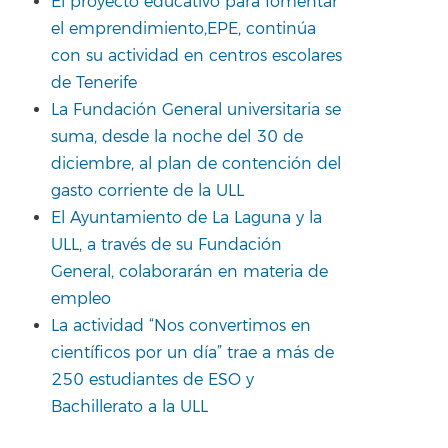
El proyecto educativo para fomentar
el emprendimiento,EPE, continúa
con su actividad en centros escolares
de Tenerife
La Fundación General universitaria se
suma, desde la noche del 30 de
diciembre, al plan de contención del
gasto corriente de la ULL
El Ayuntamiento de La Laguna y la
ULL, a través de su Fundación
General, colaborarán en materia de
empleo
La actividad “Nos convertimos en
científicos por un día” trae a más de
250 estudiantes de ESO y
Bachillerato a la ULL