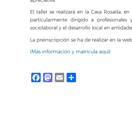
apreciativa.
El taller se realizará en la Casa Rosada, 
particularmente dirigido a profesionales 
sociolaboral y el desarrollo local en entidade
La preinscripción se ha de realizar en la web 
(Más información y matrícula aquí)
Facebook
Mastodon
Email
Compartir