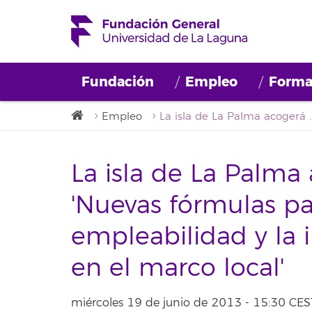
Fundación
Empleo
Forma
Empleo
La isla de La Palma acogerá el taller 'Nuevas fórmulas para la mejor
La isla de La Palma 
'Nuevas fórmulas pa
empleabilidad y la i
en el marco local'
miércoles 19 de junio de 2013 - 15:30 CES