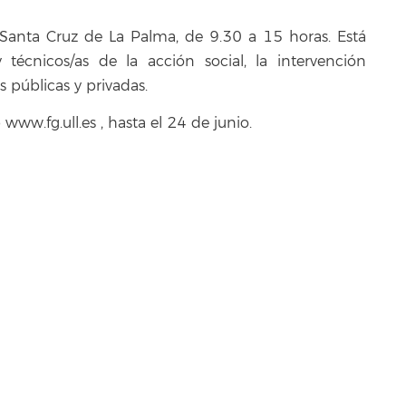
en Santa Cruz de La Palma, de 9.30 a 15 horas. Está
y técnicos/as de la acción social, la intervención
s públicas y privadas.
www.fg.ull.es , hasta el 24 de junio.