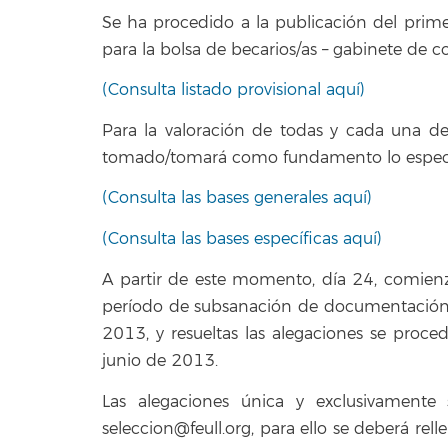
Se ha procedido a la publicación del primer
para la bolsa de becarios/as – gabinete de 
(Consulta listado provisional aquí)
Para la valoración de todas y cada una de 
tomado/tomará como fundamento lo especi
(Consulta las bases generales aquí)
(Consulta las bases específicas aquí)
A partir de este momento, día 24, comienz
período de subsanación de documentación. 
2013, y resueltas las alegaciones se proced
junio de 2013.
Las alegaciones única y exclusivamente
seleccion@feull.org, para ello se deberá re