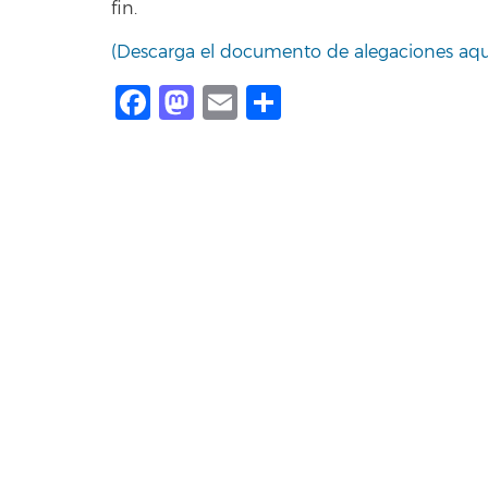
fin.
(Descarga el documento de alegaciones aqu
Facebook
Mastodon
Email
Compartir