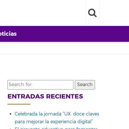
ticias
Search
for:
ENTRADAS RECIENTES
Celebrada la jornada “UX: doce claves
para mejorar la experiencia digital”