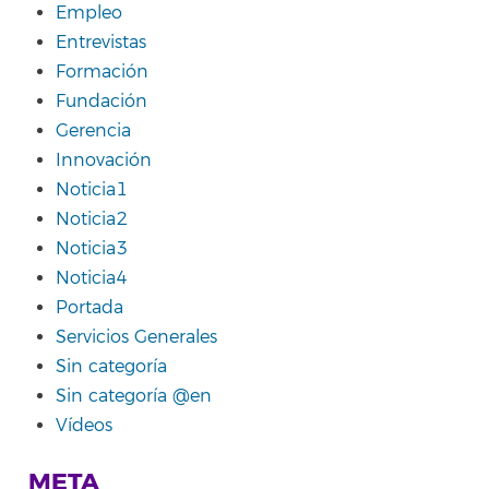
Empleo
Entrevistas
Formación
Fundación
Gerencia
Innovación
Noticia1
Noticia2
Noticia3
Noticia4
Portada
Servicios Generales
Sin categoría
Sin categoría @en
Vídeos
META