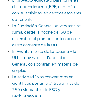
El proyecto educativo para fomentar
el emprendimiento,EPE, continúa
con su actividad en centros escolares
de Tenerife
La Fundación General universitaria se
suma, desde la noche del 30 de
diciembre, al plan de contención del
gasto corriente de la ULL
El Ayuntamiento de La Laguna y la
ULL, a través de su Fundación
General, colaborarán en materia de
empleo
La actividad “Nos convertimos en
científicos por un día” trae a más de
250 estudiantes de ESO y
Bachillerato a la ULL