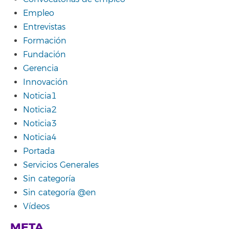
Empleo
Entrevistas
Formación
Fundación
Gerencia
Innovación
Noticia1
Noticia2
Noticia3
Noticia4
Portada
Servicios Generales
Sin categoría
Sin categoría @en
Vídeos
META