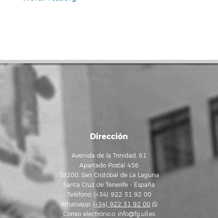
Dirección
Avenida de la Trinidad, 61
Apartado Postal 456
38200, San Cristóbal de La Laguna
Santa Cruz de Tenerife - España
Teléfono: (+34) 922 31 92 00
Whatsapp:
(+34) 922 31 92 00
Correo electrónico:
info@fg.ull.es