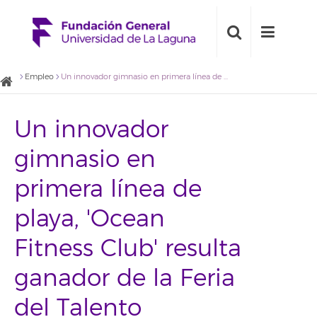
Empleo
Un innovador gimnasio en primera línea de playa, 'Ocean Fitness Club' resulta ganador de la Feria del Talento Emprendedor de la ULL
Un innovador
gimnasio en
primera línea de
playa, 'Ocean
Fitness Club' resulta
ganador de la Feria
del Talento