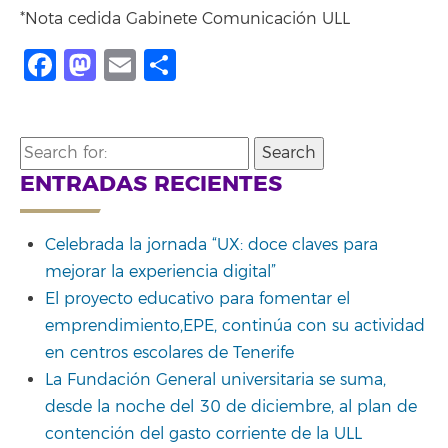
*Nota cedida Gabinete Comunicación ULL
Facebook
Mastodon
Email
Share
Search
for:
ENTRADAS RECIENTES
Celebrada la jornada “UX: doce claves para
mejorar la experiencia digital”
El proyecto educativo para fomentar el
emprendimiento,EPE, continúa con su actividad
en centros escolares de Tenerife
La Fundación General universitaria se suma,
desde la noche del 30 de diciembre, al plan de
contención del gasto corriente de la ULL