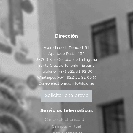
Dirección
Avenida de la Trinidad, 61
Apartado Postal 456
38200, San Cristóbal de La Laguna
Santa Cruz de Tenerife - España
Teléfono: (+34) 922 31 92 00
Whatsapp:
(+34) 922 31 92 00
Correo electrónico:
info@fg.ull.es
Solicitar cita previa
Servicios telemáticos
Correo electrónico ULL
Campus Virtual