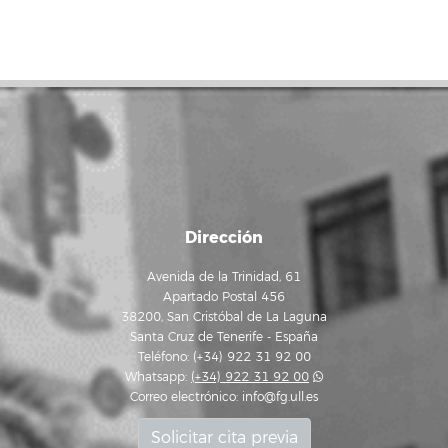
Dirección
Avenida de la Trinidad, 61
Apartado Postal 456
38200, San Cristóbal de La Laguna
Santa Cruz de Tenerife - España
Teléfono: (+34) 922 31 92 00
Whatsapp:
(+34) 922 31 92 00
Correo electrónico:
info@fg.ull.es
Solicitar cita previa