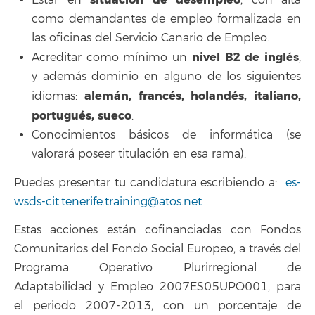
Estar en
, con alta
como demandantes de empleo formalizada en
las oficinas del Servicio Canario de Empleo.
nivel B2 de inglés
Acreditar como mínimo un
,
y además dominio en alguno de los siguientes
alemán, francés, holandés, italiano,
idiomas:
portugués, sueco
.
Conocimientos básicos de informática (se
valorará poseer titulación en esa rama).
Puedes presentar tu candidatura escribiendo a:
es-
wsds-cit.tenerife.training@atos.net
Estas acciones están cofinanciadas con Fondos
Comunitarios del Fondo Social Europeo, a través del
Programa Operativo Plurirregional de
Adaptabilidad y Empleo 2007ES05UPO001, para
el periodo 2007-2013, con un porcentaje de