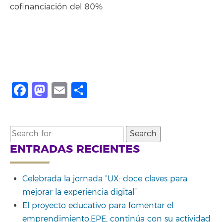
cofinanciación del 80%
Facebook
Mastodon
Email
Compartir
Search
for:
ENTRADAS RECIENTES
Celebrada la jornada “UX: doce claves para
mejorar la experiencia digital”
El proyecto educativo para fomentar el
emprendimiento,EPE, continúa con su actividad