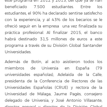
este programa en 2012 y 2013, del que ya se han
beneficiado 7.500 estudiantes. Entre los
estudiantes, el 90% ha declarado sentirse satisfecho
con la experiencia, y al 43% de los becarios se le
ofreció seguir en la empresa una vez finalizada su
práctica profesional. Al finalizar 2015, el banco
habrá destinado 31,5 millones de euros a este
programa a través de su División Global Santander
Universidades.
Además de Botín, al acto asistieron todos los
miembros de Universia en España (79
universidades españolas), Adelaida de la Calle,
presidenta de la Conferencia de Rectores de las
Universidades Españolas (CRUE) y rectora de la
Universidad de Málaga, Jaume Pagès, consejero
delegado de Universia, y José Antonio Villasante,
director general y director de la División Global