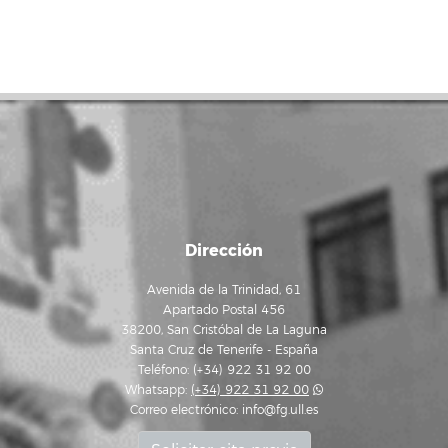
Dirección
Avenida de la Trinidad, 61
Apartado Postal 456
38200, San Cristóbal de La Laguna
Santa Cruz de Tenerife - España
Teléfono: (+34) 922 31 92 00
Whatsapp:
(+34) 922 31 92 00
Correo electrónico:
info@fg.ull.es