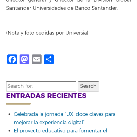
Santander Universidades de Banco Santander.
(Nota y foto cedidas por Universia)
Facebook
Mastodon
Email
Compartir
Search
for:
ENTRADAS RECIENTES
Celebrada la jornada “UX: doce claves para
mejorar la experiencia digital”
El proyecto educativo para fomentar el