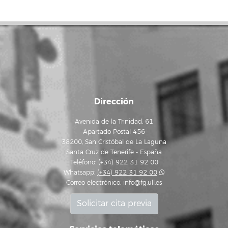
Dirección
Avenida de la Trinidad, 61
Apartado Postal 456
38200, San Cristóbal de La Laguna
Santa Cruz de Tenerife - España
Teléfono: (+34) 922 31 92 00
Whatsapp:
(+34) 922 31 92 00
Correo electrónico:
info@fg.ull.es
Solicitar cita previa