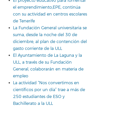
El proyecto educativo para fomentar
el emprendimiento,EPE, continúa
con su actividad en centros escolares
de Tenerife
La Fundación General universitaria se
suma, desde la noche del 30 de
diciembre, al plan de contención del
gasto corriente de la ULL
El Ayuntamiento de La Laguna y la
ULL, a través de su Fundación
General, colaborarán en materia de
empleo
La actividad “Nos convertimos en
científicos por un día” trae a más de
250 estudiantes de ESO y
Bachillerato a la ULL