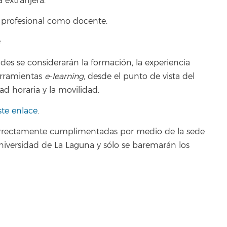
 extranjera.
d profesional como docente.
e
udes se considerarán la formación, la experiencia
erramientas
e-learning
, desde el punto de vista del
ad horaria y la movilidad.
te enlace
.
 correctamente cumplimentadas por medio de la sede
niversidad de La Laguna y sólo se baremarán los