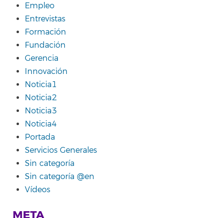
Empleo
Entrevistas
Formación
Fundación
Gerencia
Innovación
Noticia1
Noticia2
Noticia3
Noticia4
Portada
Servicios Generales
Sin categoría
Sin categoría @en
Vídeos
META