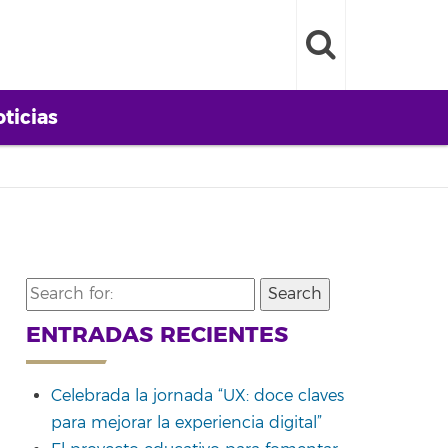
ticias
Search
for:
ENTRADAS RECIENTES
Celebrada la jornada “UX: doce claves
para mejorar la experiencia digital”