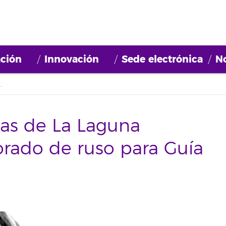
ción
Innovación
Sede electrónica
No
sorado de ruso para Guía de Isora
mas de La Laguna
orado de ruso para Guía