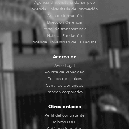
Agencia Universitaria de Empleo
Agencia Universitaria de Innovación
Área de formación
Dirección Gerencia
Portal de transparencia
Noticias Fundación
Agenda Universidad de La Laguna
Acerca de
Aviso Legal
Política de Privacidad
Política de cookies
Canal de denuncias
Imagen corporativa
Otros enlaces
Perfil del contratante
Idiomas ULL
Catálogo formativo