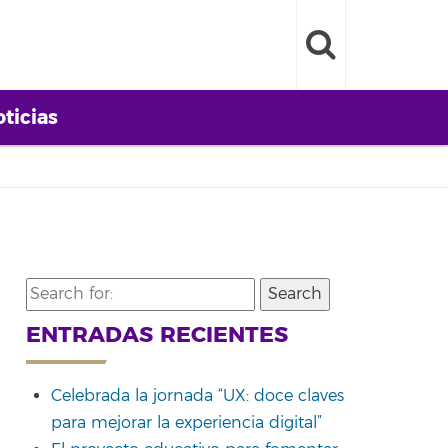
ticias
Search
for:
ENTRADAS RECIENTES
Celebrada la jornada “UX: doce claves
para mejorar la experiencia digital”