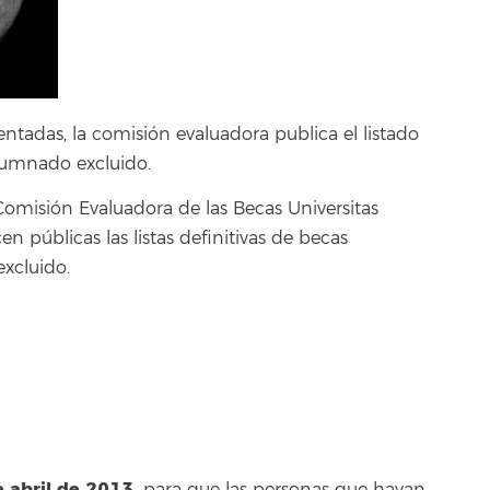
tadas, la comisión evaluadora publica el listado
alumnado excluido.
omisión Evaluadora de las Becas Universitas
n públicas las listas definitivas de becas
excluido.
 abril de 2013,