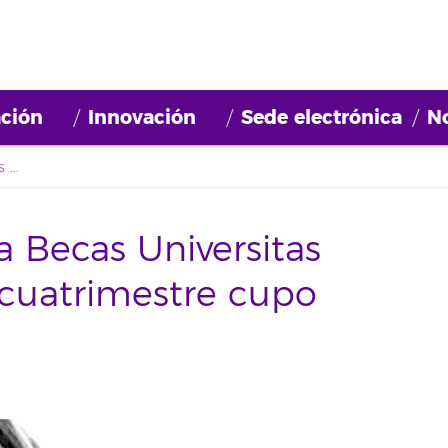
ción
Innovación
Sede electrónica
No
Resolución definitiva Becas Universitas Prolingua 2012 (2º cuatrimestre cupo general)
a Becas Universitas
 cuatrimestre cupo