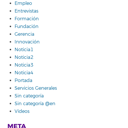
Empleo
Entrevistas
Formación
Fundación
Gerencia
Innovación
Noticia1
Noticia2
Noticia3
Noticia4
Portada
Servicios Generales
Sin categoría
Sin categoría @en
Vídeos
META