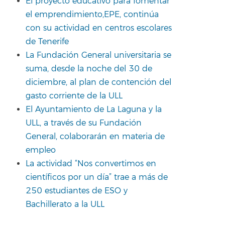
El proyecto educativo para fomentar
el emprendimiento,EPE, continúa
con su actividad en centros escolares
de Tenerife
La Fundación General universitaria se
suma, desde la noche del 30 de
diciembre, al plan de contención del
gasto corriente de la ULL
El Ayuntamiento de La Laguna y la
ULL, a través de su Fundación
General, colaborarán en materia de
empleo
La actividad “Nos convertimos en
científicos por un día” trae a más de
250 estudiantes de ESO y
Bachillerato a la ULL