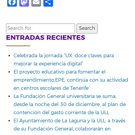
Facebook
Mastodon
Email
Compartir
Search
for:
ENTRADAS RECIENTES
Celebrada la jornada “UX: doce claves para
mejorar la experiencia digital”
El proyecto educativo para fomentar el
emprendimiento,EPE, continúa con su actividad
en centros escolares de Tenerife
La Fundación General universitaria se suma,
desde la noche del 30 de diciembre, al plan de
contención del gasto corriente de la ULL
El Ayuntamiento de La Laguna y la ULL, a través
de su Fundación General, colaborarán en