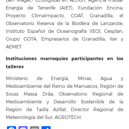
Ben Magec- Ecologistas en Acción, Agencia Insular
Energía de Tenerife (AIET), Fundación Encina,
Proyecto ClimaImpacto, COAT, Granadilla, el
Observatorio Reserva de la Biosfera de Lanzarote,
Instituto Español de Oceanografía (IEO), Gesplan,
Grupo GOTA, Empresarios de Granadilla, Iter y
AEMET.
Instituciones marroquíes participantes en los
talleres
Ministerio de Energía, Minas, Agua y
Medioambiente del Reino de Marruecos, Región de
Souss Massa Drâa, Observatorio Regional de
Medioambiente y Desarrollo Sostenible de la
Región de Tadla Azillal, Director Regional de
Meteorología del Sur, AGROTECH.