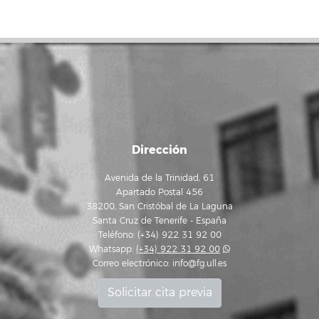
Dirección
Avenida de la Trinidad, 61
Apartado Postal 456
38200, San Cristóbal de La Laguna
Santa Cruz de Tenerife - España
Teléfono: (+34) 922 31 92 00
Whatsapp:
(+34) 922 31 92 00
Correo electrónico:
info@fg.ull.es
Solicitar cita previa