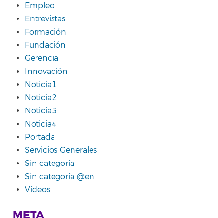
Empleo
Entrevistas
Formación
Fundación
Gerencia
Innovación
Noticia1
Noticia2
Noticia3
Noticia4
Portada
Servicios Generales
Sin categoría
Sin categoría @en
Vídeos
META