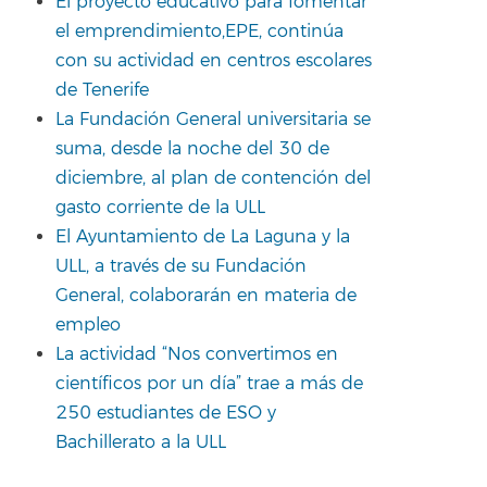
El proyecto educativo para fomentar
el emprendimiento,EPE, continúa
con su actividad en centros escolares
de Tenerife
La Fundación General universitaria se
suma, desde la noche del 30 de
diciembre, al plan de contención del
gasto corriente de la ULL
El Ayuntamiento de La Laguna y la
ULL, a través de su Fundación
General, colaborarán en materia de
empleo
La actividad “Nos convertimos en
científicos por un día” trae a más de
250 estudiantes de ESO y
Bachillerato a la ULL