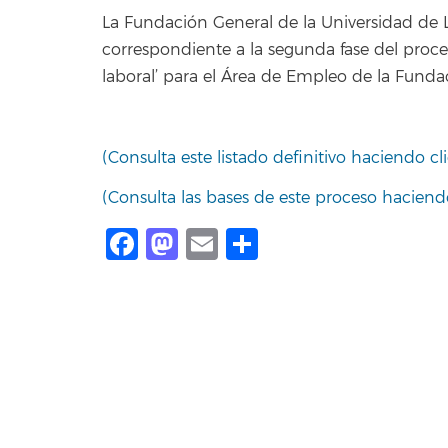
La Fundación General de la Universidad de La
correspondiente a la segunda fase del proce
laboral’ para el Área de Empleo de la Funda
(Consulta este listado definitivo haciendo cli
(Consulta las bases de este proceso haciendo
Facebook
Mastodon
Email
Share