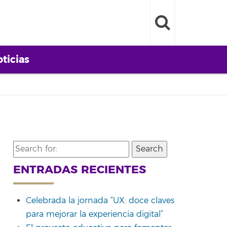
ticias
Search
for:
ENTRADAS RECIENTES
Celebrada la jornada “UX: doce claves
para mejorar la experiencia digital”