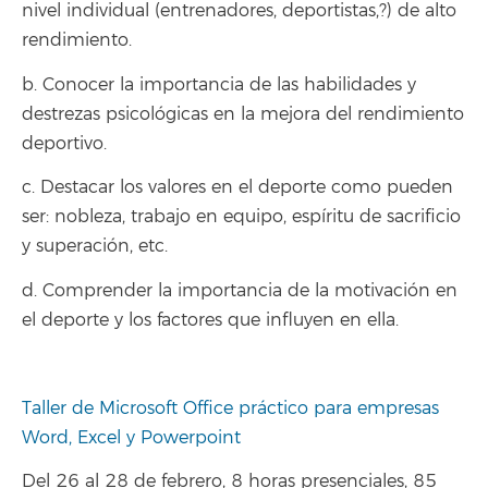
nivel individual (entrenadores, deportistas,?) de alto
rendimiento.
b. Conocer la importancia de las habilidades y
destrezas psicológicas en la mejora del rendimiento
deportivo.
c. Destacar los valores en el deporte como pueden
ser: nobleza, trabajo en equipo, espíritu de sacrificio
y superación, etc.
d. Comprender la importancia de la motivación en
el deporte y los factores que influyen en ella.
Taller de Microsoft Office práctico para empresas
Word, Excel y Powerpoint
Del 26 al 28 de febrero, 8 horas presenciales, 85