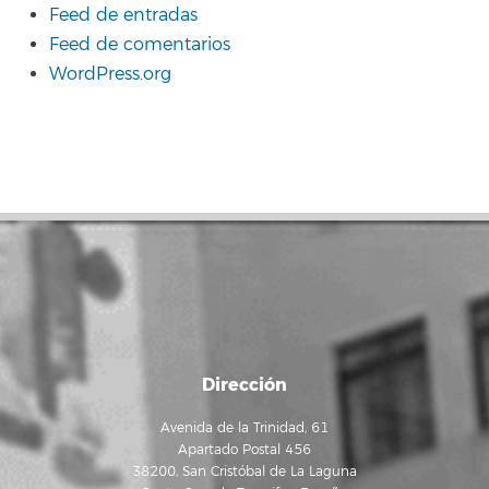
Feed de entradas
Feed de comentarios
WordPress.org
Dirección
Avenida de la Trinidad, 61
Apartado Postal 456
38200, San Cristóbal de La Laguna