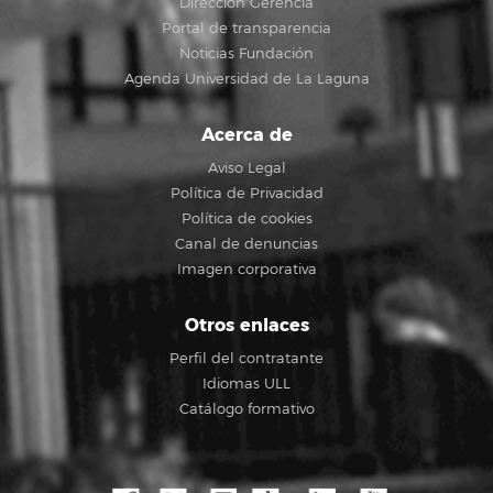
Dirección Gerencia
Portal de transparencia
Noticias Fundación
Agenda Universidad de La Laguna
Acerca de
Aviso Legal
Política de Privacidad
Política de cookies
Canal de denuncias
Imagen corporativa
Otros enlaces
Perfil del contratante
Idiomas ULL
Catálogo formativo