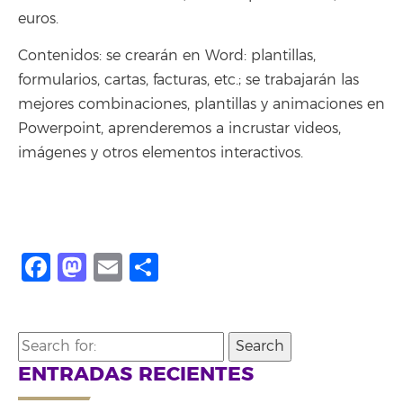
euros.
Contenidos: se crearán en Word: plantillas,
formularios, cartas, facturas, etc.; se trabajarán las
mejores combinaciones, plantillas y animaciones en
Powerpoint, aprenderemos a incrustar videos,
imágenes y otros elementos interactivos.
Facebook
Mastodon
Email
Share
Search
for:
ENTRADAS RECIENTES