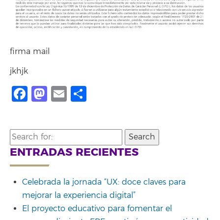
firma mail
jkhjk
Facebook
Mastodon
Email
Compartir
Search
for:
ENTRADAS RECIENTES
Celebrada la jornada “UX: doce claves para
mejorar la experiencia digital”
El proyecto educativo para fomentar el