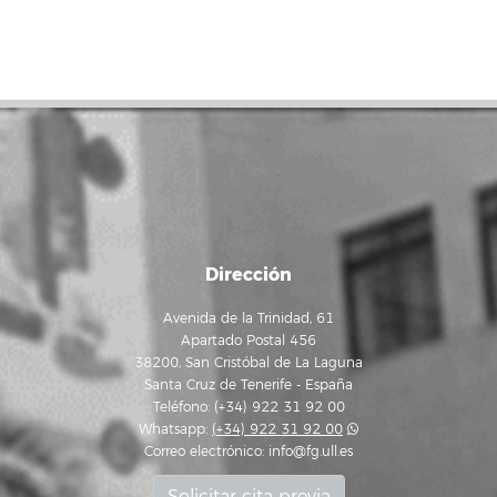
Dirección
Avenida de la Trinidad, 61
Apartado Postal 456
38200, San Cristóbal de La Laguna
Santa Cruz de Tenerife - España
Teléfono: (+34) 922 31 92 00
Whatsapp:
(+34) 922 31 92 00
Correo electrónico:
info@fg.ull.es
Solicitar cita previa