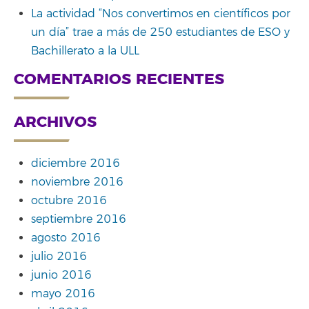
La actividad “Nos convertimos en científicos por
un día” trae a más de 250 estudiantes de ESO y
Bachillerato a la ULL
COMENTARIOS RECIENTES
ARCHIVOS
diciembre 2016
noviembre 2016
octubre 2016
septiembre 2016
agosto 2016
julio 2016
junio 2016
mayo 2016