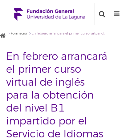
Formación
En febrero arrancará el primer curso virtual de inglés para la obtención del nivel B1 impartido por el Servicio de Idiomas de la ULL
En febrero arrancará
el primer curso
virtual de inglés
para la obtención
del nivel B1
impartido por el
Servicio de Idiomas