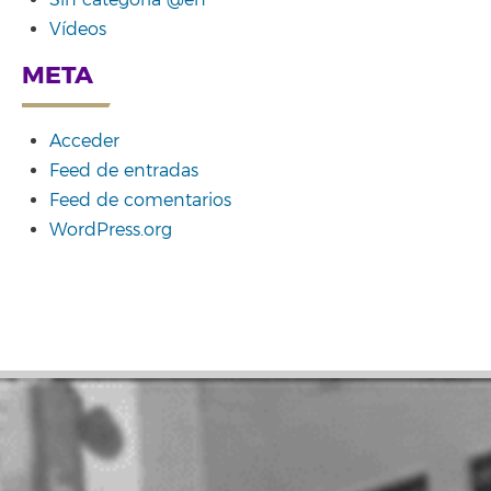
Sin categoría @en
Vídeos
META
Acceder
Feed de entradas
Feed de comentarios
WordPress.org