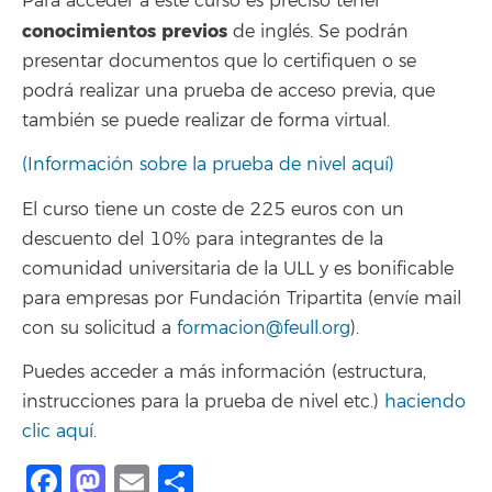
Para acceder a este curso es preciso tener
conocimientos previos
de inglés. Se podrán
presentar documentos que lo certifiquen o se
podrá realizar una prueba de acceso previa, que
también se puede realizar de forma virtual.
(Información sobre la prueba de nivel aquí)
El curso tiene un coste de 225 euros con un
descuento del 10% para integrantes de la
comunidad universitaria de la ULL y es bonificable
para empresas por Fundación Tripartita (envíe mail
con su solicitud a
formacion@feull.org
).
Puedes acceder a más información (estructura,
instrucciones para la prueba de nivel etc.)
haciendo
clic aquí
.
Facebook
Mastodon
Email
Compartir