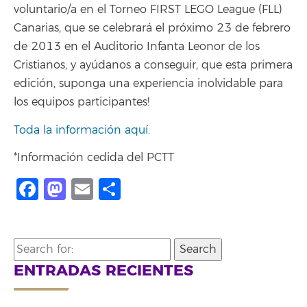
voluntario/a en el Torneo FIRST LEGO League (FLL)
Canarias, que se celebrará el próximo 23 de febrero
de 2013 en el Auditorio Infanta Leonor de los
Cristianos, y ayúdanos a conseguir, que esta primera
edición, suponga una experiencia inolvidable para
los equipos participantes!
Toda la información aquí.
*Información cedida del PCTT
Facebook
Mastodon
Email
Compartir
Search
for:
ENTRADAS RECIENTES