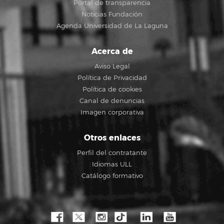
Portal de transparencia
Noticias Fundación
Agenda Universidad de La Laguna
Acerca de
Aviso Legal
Política de Privacidad
Política de cookies
Canal de denuncias
Imagen corporativa
Otros enlaces
Perfil del contratante
Idiomas ULL
Catálogo formativo