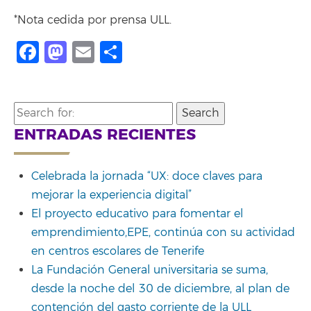
*Nota cedida por prensa ULL.
Facebook
Mastodon
Email
Compartir
Search
for:
ENTRADAS RECIENTES
Celebrada la jornada “UX: doce claves para
mejorar la experiencia digital”
El proyecto educativo para fomentar el
emprendimiento,EPE, continúa con su actividad
en centros escolares de Tenerife
La Fundación General universitaria se suma,
desde la noche del 30 de diciembre, al plan de
contención del gasto corriente de la ULL