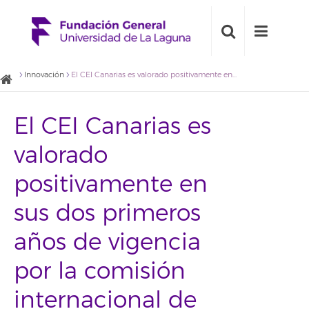
Innovación
El CEI Canarias es valorado positivamente en sus dos primeros años de vigencia por la comisión internacional de evaluación designada por el MEC
El CEI Canarias es
valorado
positivamente en
sus dos primeros
años de vigencia
por la comisión
internacional de