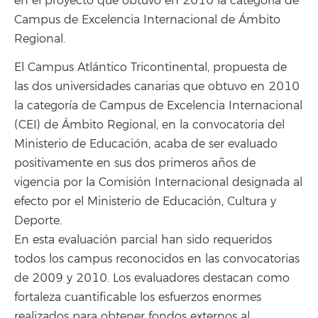
en el proyecto que obtuvo en 2010 la categoría de
Campus de Excelencia Internacional de Ámbito
Regional.
El Campus Atlántico Tricontinental, propuesta de
las dos universidades canarias que obtuvo en 2010
la categoría de Campus de Excelencia Internacional
(CEI) de Ámbito Regional, en la convocatoria del
Ministerio de Educación, acaba de ser evaluado
positivamente en sus dos primeros años de
vigencia por la Comisión Internacional designada al
efecto por el Ministerio de Educación, Cultura y
Deporte.
En esta evaluación parcial han sido requeridos
todos los campus reconocidos en las convocatorias
de 2009 y 2010. Los evaluadores destacan como
fortaleza cuantificable los esfuerzos enormes
realizados para obtener fondos externos al