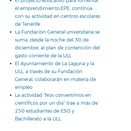
El proyecto educativo para fomentar
el emprendimiento,EPE, continúa
con su actividad en centros escolares
de Tenerife
La Fundación General universitaria se
suma, desde la noche del 30 de
diciembre, al plan de contención del
gasto corriente de la ULL
El Ayuntamiento de La Laguna y la
ULL, a través de su Fundación
General, colaborarán en materia de
empleo
La actividad “Nos convertimos en
científicos por un día” trae a más de
250 estudiantes de ESO y
Bachillerato a la ULL