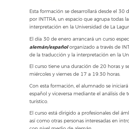
Esta formación se desarrollará desde el 30 
por INTTRA, un espacio que agrupa todas las
interpretación en la Universidad de La Lagu
El día 30 de enero arrancará un curso espec
alemán/español
organizado a través de IN
de la traducción y la interpretación en la U
El curso tiene una duración de 20 horas y se r
miércoles y viernes de 17 a 19.30 horas.
Con esta formación, el alumnado se iniciará 
español y viceversa mediante el análisis de
turístico.
El curso está dirigido a profesionales del á
así como otras personas interesadas en intr
con nivel medio de alemán.