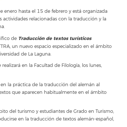
de enero hasta el 15 de febrero y está organizada
 actividades relacionadas con la traducción y la
na.
Traducción de textos turísticos
ífico de
TTRA, un nuevo espacio especializado en el ámbito
niversidad de La Laguna.
ealizará en la Facultad de Filología, los lunes,
en la práctica de la traducción del alemán al
 textos que aparecen habitualmente en el ámbito
mbito del turismo y estudiantes de Grado en Turismo,
oducirse en la traducción de textos alemán-español,