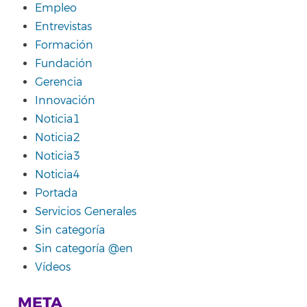
Empleo
Entrevistas
Formación
Fundación
Gerencia
Innovación
Noticia1
Noticia2
Noticia3
Noticia4
Portada
Servicios Generales
Sin categoría
Sin categoría @en
Vídeos
META