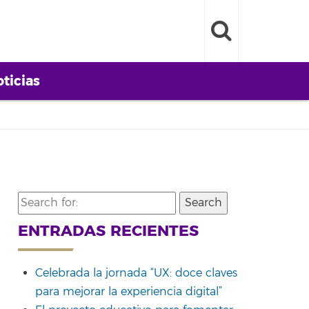
ticias
Search
for:
ENTRADAS RECIENTES
Celebrada la jornada “UX: doce claves
para mejorar la experiencia digital”