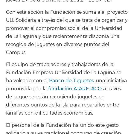
jueves 27 de diciembre de 2012 - 11:37 CET
Con esta acción la Fundación se suma a al proyecto
ULL Solidaria a través del que se trata de organizar y
promover el compromiso social de la Universidad
de La Laguna y que recientemente disponía una
recogida de juguetes en diversos puntos del
Campus.
El equipo de trabajadores y trabajadoras de la
Fundación Empresa Universidad de La Laguna se
ha volcado con el
Banco de Juguetes
, una iniciativa
promovida por la
fundación ATARETACO
a través
de la que se están recogiendo juguetes en
diferentes puntos de la isla para repartirlos entre
familias con dificultades económicas.
El personal de la Fundación ha unido este gesto
solidario a su ya tradicional concurso de creación