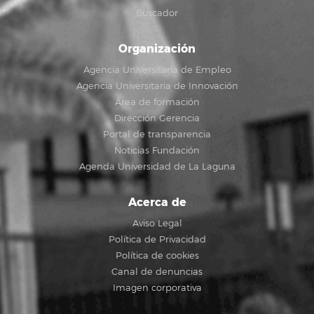
Buscador
Organización
Agencia Universitaria de Empleo
Agencia Universitaria de Innovación
Área de formación
Dirección Gerencia
Portal de transparencia
Noticias Fundación
Agenda Universidad de La Laguna
Acerca de
Aviso Legal
Política de Privacidad
Política de cookies
Canal de denuncias
Imagen corporativa