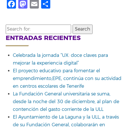
Facebook
Mastodon
Email
Compartir
Search
for:
ENTRADAS RECIENTES
Celebrada la jornada “UX: doce claves para
mejorar la experiencia digital”
El proyecto educativo para fomentar el
emprendimiento,EPE, continúa con su actividad
en centros escolares de Tenerife
La Fundación General universitaria se suma,
desde la noche del 30 de diciembre, al plan de
contención del gasto corriente de la ULL
El Ayuntamiento de La Laguna y la ULL, a través
de su Fundación General, colaborarán en