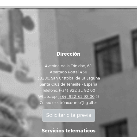
Dirección
Avenida de la Trinidad, 61
Apartado Postal 456
38200, San Cristóbal de La Laguna
Santa Cruz de Tenerife - España
Teléfono: (+34) 922 31 92 00
Whatsapp:
(+34) 922 31 92 00
Correo electrónico:
info@fg.ull.es
Solicitar cita previa
Servicios telemáticos