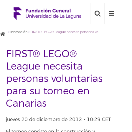
Innovación
FIRST® LEGO® League necesita personas voluntarias para su torneo en Canarias
FIRST® LEGO®
League necesita
personas voluntarias
para su torneo en
Canarias
jueves 20 de diciembre de 2012 - 10:29 CET
El torneo consiste en la construcción y