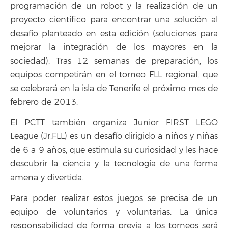
programación de un robot y la realización de un
proyecto científico para encontrar una solución al
desafío planteado en esta edición (soluciones para
mejorar la integración de los mayores en la
sociedad). Tras 12 semanas de preparación, los
equipos competirán en el torneo FLL regional, que
se celebrará en la isla de Tenerife el próximo mes de
febrero de 2013.
El PCTT también organiza Junior FIRST LEGO
League (Jr.FLL) es un desafío dirigido a niños y niñas
de 6 a 9 años, que estimula su curiosidad y les hace
descubrir la ciencia y la tecnología de una forma
amena y divertida.
Para poder realizar estos juegos se precisa de un
equipo de voluntarios y voluntarias. La única
responsabilidad de forma previa a los torneos será