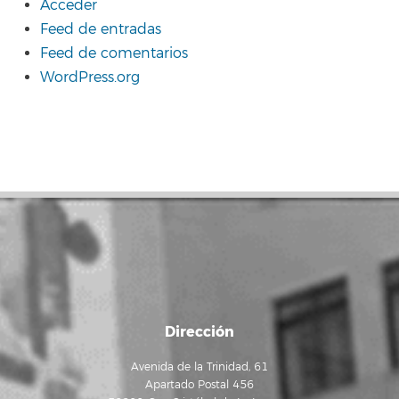
Acceder
Feed de entradas
Feed de comentarios
WordPress.org
Dirección
Avenida de la Trinidad, 61
Apartado Postal 456