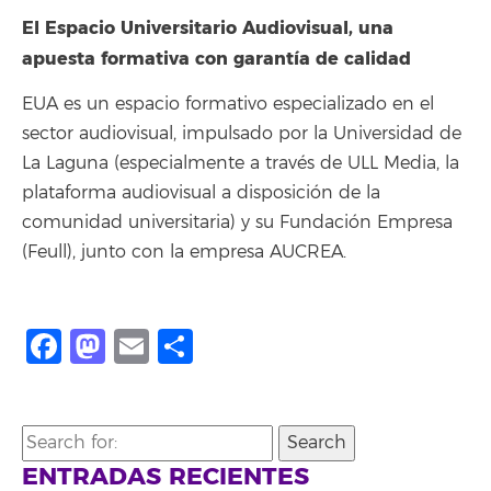
El Espacio Universitario Audiovisual, una
apuesta formativa con garantía de calidad
EUA es un espacio formativo especializado en el
sector audiovisual, impulsado por la Universidad de
La Laguna (especialmente a través de ULL Media, la
plataforma audiovisual a disposición de la
comunidad universitaria) y su Fundación Empresa
(Feull), junto con la empresa AUCREA.
Facebook
Mastodon
Email
Compartir
Search
for:
ENTRADAS RECIENTES