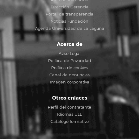
Dirección Gerencia
Portal de transparencia
Noticias Fundación
Agenda Universidad de La Laguna
Acerca de
Aviso Legal
Política de Privacidad
Política de cookies
Canal de denuncias
Imagen corporativa
Otros enlaces
Perfil del contratante
Idiomas ULL
Catálogo formativo