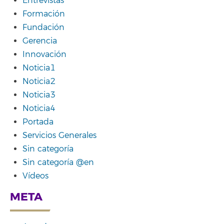
Entrevistas
Formación
Fundación
Gerencia
Innovación
Noticia1
Noticia2
Noticia3
Noticia4
Portada
Servicios Generales
Sin categoría
Sin categoría @en
Vídeos
META