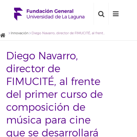
Innovación
Diego Navarro, director de FIMUCITÉ, al frente del primer curso de composición de música para cine que se desarrollará en Canarias
Diego Navarro,
director de
FIMUCITÉ, al frente
del primer curso de
composición de
música para cine
que se desarrollará