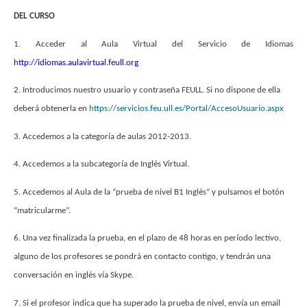
DEL CURSO
1. Acceder al Aula Virtual del Servicio de Idiomas
http://idiomas.aulavirtual.feull.org
2. Introducimos nuestro usuario y contraseña FEULL. Si no dispone de ella
deberá obtenerla en
https://servicios.feu.ull.es/Portal/AccesoUsuario.aspx
3. Accedemos a la categoría de aulas 2012-2013.
4. Accedemos a la subcategoría de Inglés Virtual.
5. Accedemos al Aula de la “prueba de nivel B1 Inglés” y pulsamos el botón
“matricularme”.
6. Una vez finalizada la prueba, en el plazo de 48 horas en período lectivo,
alguno de los profesores se pondrá en contacto contigo, y tendrán una
conversación en inglés vía Skype.
7. Si el profesor indica que ha superado la prueba de nivel, envía un email