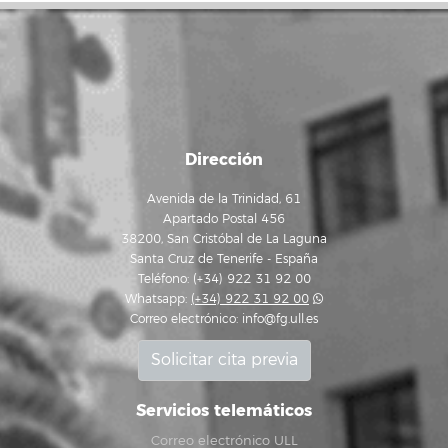
Dirección
Avenida de la Trinidad, 61
Apartado Postal 456
38200, San Cristóbal de La Laguna
Santa Cruz de Tenerife - España
Teléfono: (+34) 922 31 92 00
Whatsapp:
(+34) 922 31 92 00
Correo electrónico:
info@fg.ull.es
Solicitar cita previa
Servicios telemáticos
Correo electrónico ULL