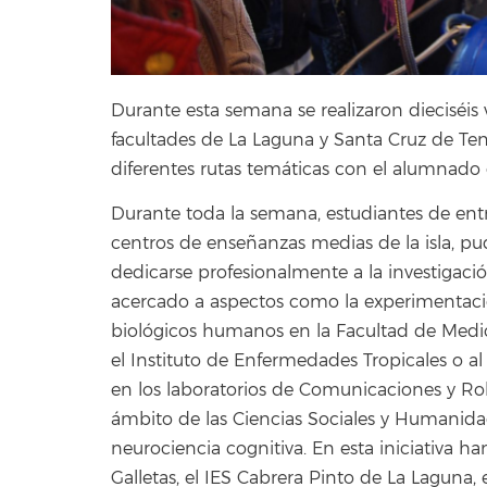
Durante esta semana se realizaron dieciséis v
facultades de La Laguna y Santa Cruz de Ten
diferentes rutas temáticas con el alumnado 
Durante toda la semana, estudiantes de ent
centros de enseñanzas medias de la isla, pu
dedicarse profesionalmente a la investigació
acercado a aspectos como la experimentac
biológicos humanos en la Facultad de Medici
el Instituto de Enfermedades Tropicales o a
en los laboratorios de Comunicaciones y Rob
ámbito de las Ciencias Sociales y Humanida
neurociencia cognitiva. En esta iniciativa ha
Galletas, el IES Cabrera Pinto de La Laguna, e