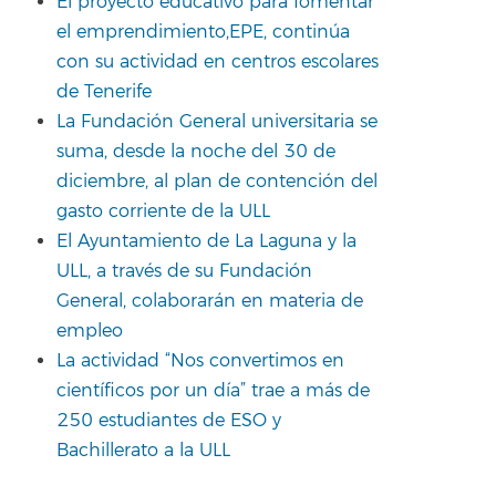
El proyecto educativo para fomentar
el emprendimiento,EPE, continúa
con su actividad en centros escolares
de Tenerife
La Fundación General universitaria se
suma, desde la noche del 30 de
diciembre, al plan de contención del
gasto corriente de la ULL
El Ayuntamiento de La Laguna y la
ULL, a través de su Fundación
General, colaborarán en materia de
empleo
La actividad “Nos convertimos en
científicos por un día” trae a más de
250 estudiantes de ESO y
Bachillerato a la ULL