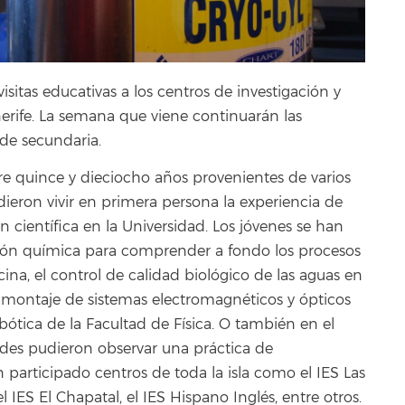
isitas educativas a los centros de investigación y
erife. La semana que viene continuarán las
de secundaria.
re quince y dieciocho años provenientes de varios
dieron vivir en primera persona la experiencia de
n científica en la Universidad. Los jóvenes se han
ión química para comprender a fondo los procesos
na, el control de calidad biológico de las aguas en
l montaje de sistemas electromagnéticos y ópticos
ótica de la Facultad de Física. O también en el
des pudieron observar una práctica de
n participado centros de toda la isla como el IES Las
l IES El Chapatal, el IES Hispano Inglés, entre otros.