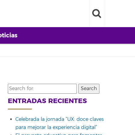
ticias
Search
for:
ENTRADAS RECIENTES
Celebrada la jornada “UX: doce claves
para mejorar la experiencia digital”