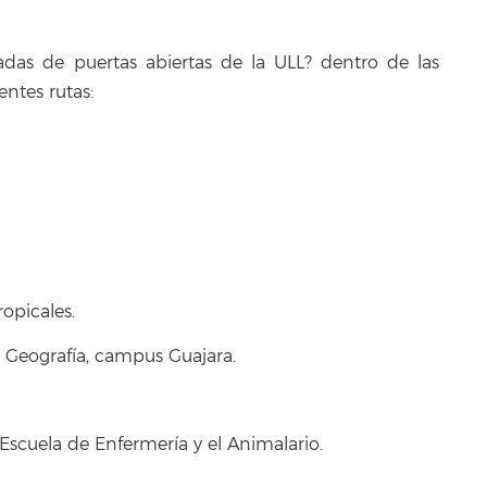
das de puertas abiertas de la ULL? dentro de las
entes rutas:
ropicales.
 y Geografía, campus Guajara.
Escuela de Enfermería y el Animalario.