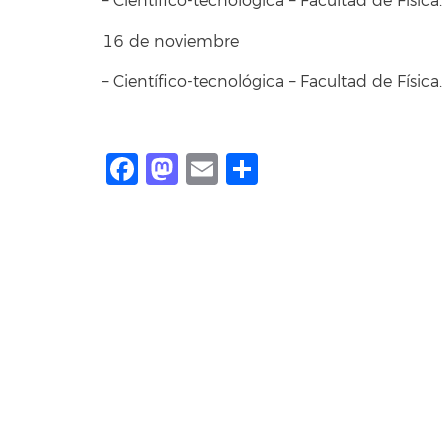
– Científico-tecnológica – Facultad de Física.
16 de noviembre
– Científico-tecnológica – Facultad de Física.
Facebook
Mastodon
Email
Compartir