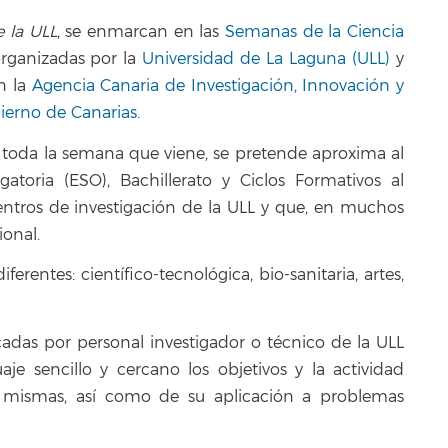
e la ULL
, se enmarcan en las
Semanas de la Ciencia
rganizadas por la
Universidad de La Laguna (ULL)
y
n la
Agencia Canaria de Investigación, Innovación y
bierno de Canarias
.
 toda la semana que viene, se pretende aproxima al
oria (ESO), Bachillerato y Ciclos Formativos al
 centros de investigación de la ULL y que, en muchos
ional.
erentes: científico-tecnológica, bio-sanitaria, artes,
licadas por personal investigador o técnico de la ULL
je sencillo y cercano los objetivos y la actividad
s mismas, así como de su aplicación a problemas