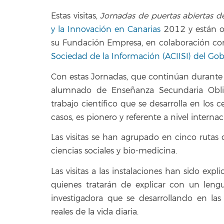
Estas visitas,
Jornadas de puertas abiertas d
y la Innovación en Canarias
2012 y están o
su Fundación Empresa, en colaboración co
Sociedad de la Información (ACIISI) del Go
Con estas Jornadas, que continúan durante
alumnado de Enseñanza Secundaria Obligat
trabajo científico que se desarrolla en los
casos, es pionero y referente a nivel internac
Las visitas se han agrupado en cinco rutas dif
ciencias sociales y bio-medicina.
Las visitas a las instalaciones han sido exp
quienes tratarán de explicar con un lengua
investigadora que se desarrollando en la
reales de la vida diaria.