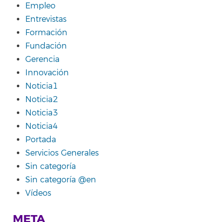
Empleo
Entrevistas
Formación
Fundación
Gerencia
Innovación
Noticia1
Noticia2
Noticia3
Noticia4
Portada
Servicios Generales
Sin categoría
Sin categoría @en
Vídeos
META