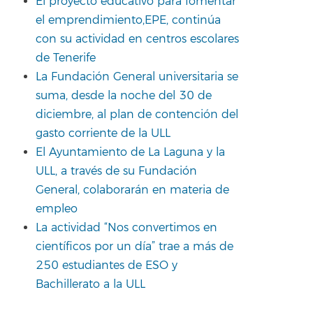
El proyecto educativo para fomentar
el emprendimiento,EPE, continúa
con su actividad en centros escolares
de Tenerife
La Fundación General universitaria se
suma, desde la noche del 30 de
diciembre, al plan de contención del
gasto corriente de la ULL
El Ayuntamiento de La Laguna y la
ULL, a través de su Fundación
General, colaborarán en materia de
empleo
La actividad “Nos convertimos en
científicos por un día” trae a más de
250 estudiantes de ESO y
Bachillerato a la ULL