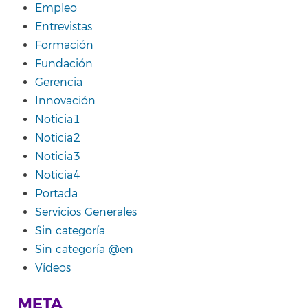
Empleo
Entrevistas
Formación
Fundación
Gerencia
Innovación
Noticia1
Noticia2
Noticia3
Noticia4
Portada
Servicios Generales
Sin categoría
Sin categoría @en
Vídeos
META