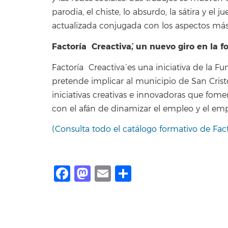
parodia, el chiste, lo absurdo, la sátira y e
actualizada conjugada con los aspectos más r
`Factoría Creactiva´, un nuevo giro en la 
`Factoría Creactiva´ es una iniciativa de l
pretende implicar al municipio de San Cris
iniciativas creativas e innovadoras que fome
con el afán de dinamizar el empleo y el em
(Consulta todo el catálogo formativo de `Fact
Facebook
Mastodon
Email
Compartir