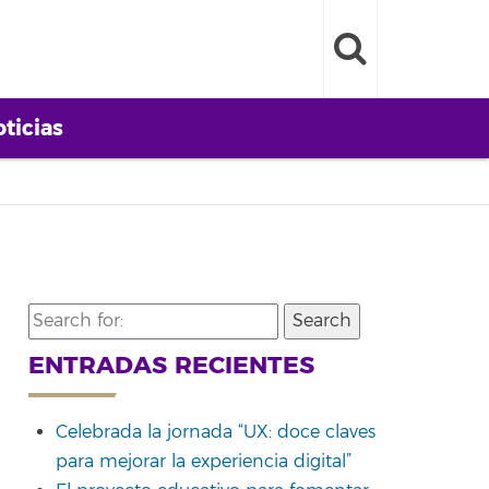
ticias
Search
for:
ENTRADAS RECIENTES
Celebrada la jornada “UX: doce claves
para mejorar la experiencia digital”