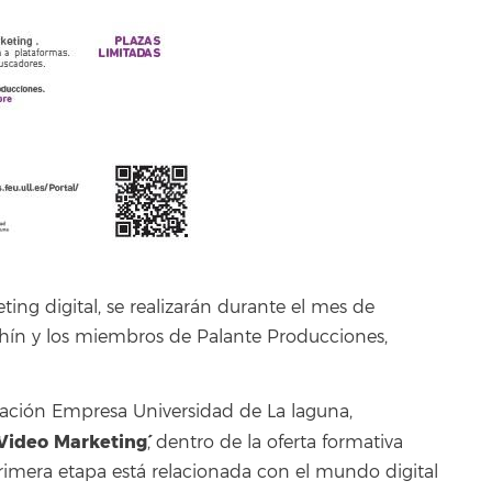
ing digital, se realizarán durante el mes de
hín y los miembros de Palante Producciones,
ación Empresa Universidad de La laguna,
`Video Marketing´
, dentro de la oferta formativa
 primera etapa está relacionada con el mundo digital