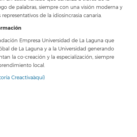
l juego de palabras, siempre con una visión moderna y
epresentativos de la idiosincrasia canaria.
formación
a Fundación Empresa Universidad de La Laguna que
tóbal de La Laguna y a la Universidad generando
ntan la co-creación y la especialización, siempre
prendimiento local.
oría Creactiva´aquí)