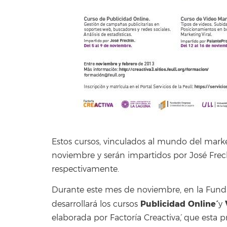
Estos cursos, vinculados al mundo del market
noviembre y serán impartidos por José Frec
respectivamente.
Durante este mes de noviembre, en la Fund
`Publicidad Online´
desarrollará los cursos
y
elaborada por `Factoría Creactiva´, que esta