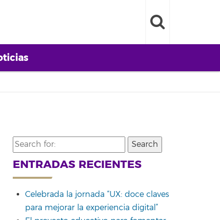
ticias
Search
for:
ENTRADAS RECIENTES
Celebrada la jornada “UX: doce claves
para mejorar la experiencia digital”