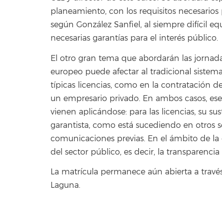
planeamiento, con los requisitos necesarios
según González Sanfiel, al siempre difícil equi
necesarias garantías para el interés público.
El otro gran tema que abordarán las jorna
europeo puede afectar al tradicional sistema
típicas licencias, como en la contratación 
un empresario privado. En ambos casos, ese 
vienen aplicándose: para las licencias, su su
garantista, como está sucediendo en otros s
comunicaciones previas. En el ámbito de la 
del sector público, es decir, la transparenci
La matrícula permanece aún abierta a travé
Laguna.