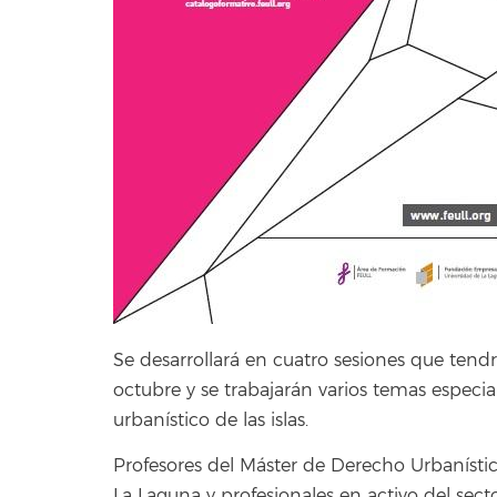
Se desarrollará en cuatro sesiones que tend
octubre y se trabajarán varios temas especia
urbanístico de las islas.
Profesores del Máster de Derecho Urbanísti
La Laguna y profesionales en activo del sect