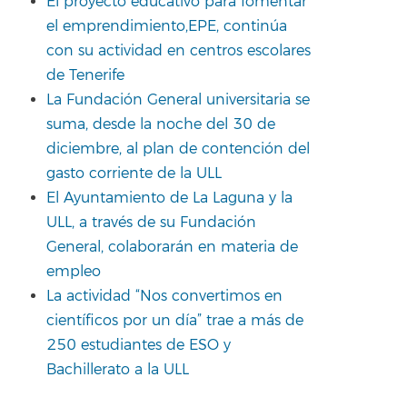
El proyecto educativo para fomentar
el emprendimiento,EPE, continúa
con su actividad en centros escolares
de Tenerife
La Fundación General universitaria se
suma, desde la noche del 30 de
diciembre, al plan de contención del
gasto corriente de la ULL
El Ayuntamiento de La Laguna y la
ULL, a través de su Fundación
General, colaborarán en materia de
empleo
La actividad “Nos convertimos en
científicos por un día” trae a más de
250 estudiantes de ESO y
Bachillerato a la ULL