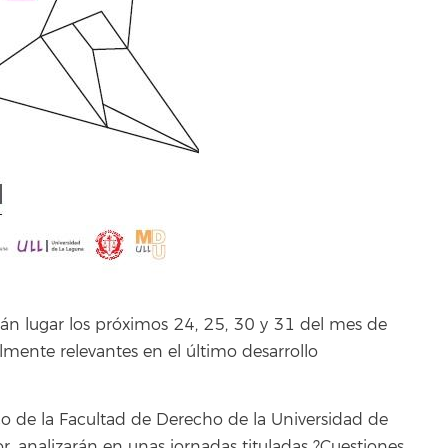
rán lugar los próximos 24, 25, 30 y 31 del mes de
lmente relevantes en el último desarrollo
co de la Facultad de Derecho de la Universidad de
or, analizarán en unas jornadas tituladas ?Cuestiones