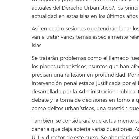
actuales del Derecho Urbanístico?, los princ
actualidad en estas islas en los últimos años.
Así, en cuatro sesiones que tendrán lugar l
van a tratar varios temas especialmente relev
islas.
Se tratarán problemas como el llamado fuer
los planes urbanísticos, asuntos que han afec
precisan una reflexión en profundidad. Por 
intervención penal estaba justificada por el 
desarrollado por la Administración Pública. P
debate y la toma de decisiones en torno a q
como delitos urbanísticos, una cuestión que 
También, se considerará que actualmente se
canaria que deja abierta varias cuestiones. A
ULL y director de este curso. Se abordará es