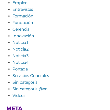
Empleo
Entrevistas
Formación
Fundación
Gerencia
Innovación
Noticia1
Noticia2
Noticia3
Noticia4
Portada
Servicios Generales
Sin categoría
Sin categoría @en
Vídeos
META