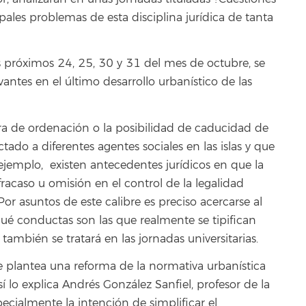
ipales problemas de esta disciplina jurídica de tanta
os próximos 24, 25, 30 y 31 del mes de octubre, se
antes en el último desarrollo urbanístico de las
a de ordenación o la posibilidad de caducidad de
tado a diferentes agentes sociales en las islas y que
ejemplo, existen antecedentes jurídicos en que la
fracaso u omisión en el control de la legalidad
or asuntos de este calibre es preciso acercarse al
ué conductas son las que realmente se tipifican
también se tratará en las jornadas universitarias.
 plantea una reforma de la normativa urbanística
sí lo explica Andrés González Sanfiel, profesor de la
pecialmente la intención de simplificar el