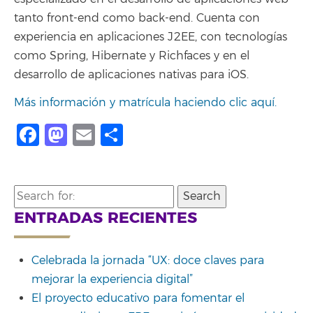
tanto front-end como back-end. Cuenta con
experiencia en aplicaciones J2EE, con tecnologías
como Spring, Hibernate y Richfaces y en el
desarrollo de aplicaciones nativas para iOS.
Más información y matrícula haciendo clic aquí.
Facebook
Mastodon
Email
Compartir
Search
for:
ENTRADAS RECIENTES
Celebrada la jornada “UX: doce claves para
mejorar la experiencia digital”
El proyecto educativo para fomentar el