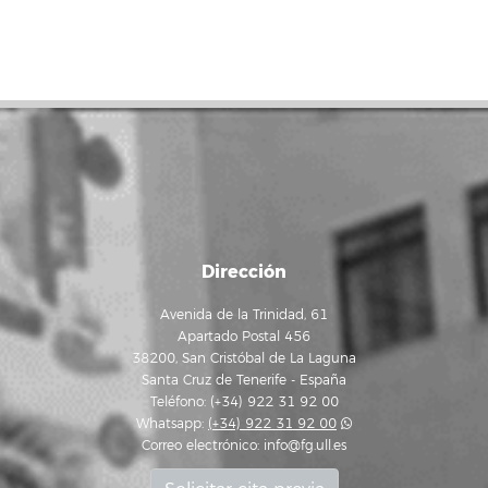
Dirección
Avenida de la Trinidad, 61
Apartado Postal 456
38200, San Cristóbal de La Laguna
Santa Cruz de Tenerife - España
Teléfono: (+34) 922 31 92 00
Whatsapp:
(+34) 922 31 92 00
Correo electrónico:
info@fg.ull.es