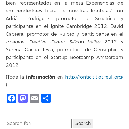
bien representados en la mesa `Experiencias de
emprendedores fuera de nuestras fronteras´, con
Adrián Rodríguez, promotor de Smetrica y
participante en el Ignite Cambridge 2012, David
Cabrera, promotor de Kuipro y participante en el
Imagine Creative Center Silicon Valley
2012 y
Yurena García-Hevia, promotora de Geosophic y
participante en el Startup Bootcamp Amsterdam
2012.
información
(Toda la
en
http://fontic.sitios.feull.org/
)
Facebook
Mastodon
Email
Compartir
Search