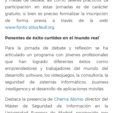
y mesas de debate, así como talleres prácticos. La
participación en estas jornadas es de carácter
gratuito, si bien es preciso formalizar la inscripción
de forma previa a través de la web
www.fontic.sitios.feull.org.
Ponentes de éxito curtidos en el `mundo real´
Para la jornada de debate y reflexión se ha
articulado un programa con jóvenes profesionales
que han logrado diferentes éxitos como
emprendedores y trabajadores del mundo del
desarrollo
software
, los videojuegos, la consultoría, la
seguridad de sistemas informáticos,
business
intelligence
y el desarrollo de aplicaciones móviles.
Destaca la presencia de
Chema Alonso
director del
Máster de Seguridad de Información en la
Universidad Europea de Madrid, reconocido por