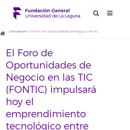
Innovación
El Foro de Oportunidades de Negocio en las TIC (FONTIC) impulsará hoy el emprendimiento tecnológico entre los jóvenes universitarios de Canarias
El Foro de
Oportunidades de
Negocio en las TIC
(FONTIC) impulsará
hoy el
emprendimiento
tecnológico entre