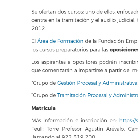
Se ofertan dos cursos; uno de ellos, enfocad
centra en la tramitación y el auxilio judici
2012.
El
Área de Formación
de la Fundación Emp
oposicione
los cursos preparatorios para las
Los aspirantes a opositores podrán inscrib
que comenzarán a impartirse a partir del m
*Grupo de
Gestión Procesal y Administrativa
*Grupo de
Tramitación Procesal y Administrat
Matrícula
Más información e inscripción en:
https://s
Feull: Torre Profesor Agustín Arévalo, C
llamando al 922 319 200.