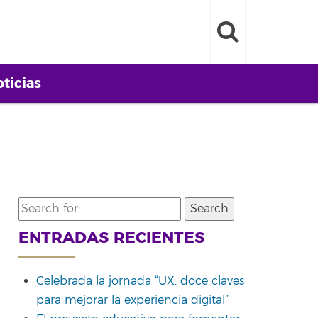
ticias
Search
for:
ENTRADAS RECIENTES
Celebrada la jornada “UX: doce claves
para mejorar la experiencia digital”