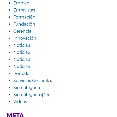
Empleo
Entrevistas
Formación
Fundación
Gerencia
Innovación
Noticia1
Noticia2
Noticia3
Noticia4
Portada
Servicios Generales
Sin categoría
Sin categoría @en
Vídeos
META