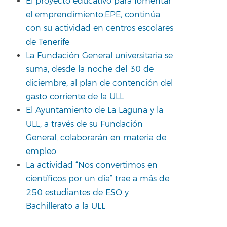
El proyecto educativo para fomentar
el emprendimiento,EPE, continúa
con su actividad en centros escolares
de Tenerife
La Fundación General universitaria se
suma, desde la noche del 30 de
diciembre, al plan de contención del
gasto corriente de la ULL
El Ayuntamiento de La Laguna y la
ULL, a través de su Fundación
General, colaborarán en materia de
empleo
La actividad “Nos convertimos en
científicos por un día” trae a más de
250 estudiantes de ESO y
Bachillerato a la ULL