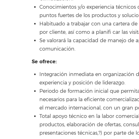
Conocimientos y/o experiencia técnicos q
puntos fuertes de los productos y soluci
Habituado a trabajar con una cartera de c
por cliente, así como a planifi car las visi
Se valorará la capacidad de manejo de ap
comunicación.
Se ofrece:
Integración inmediata en organización de
experiencia y posición de liderazgo.
Periodo de formación inicial que permita
necesarios para la eficiente comercializa
el mercado internacional, con un gran p
Total apoyo técnico en la labor comercial
productos, elaboración de ofertas, consu
presentaciones técnicas,?) por parte de 