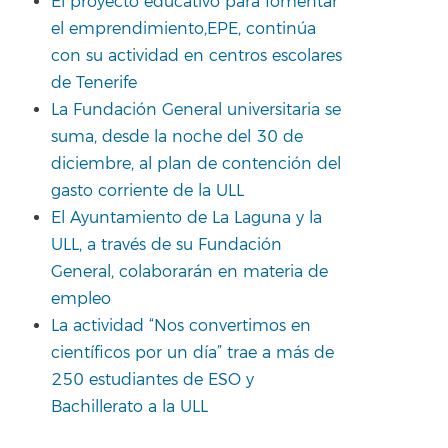
El proyecto educativo para fomentar
el emprendimiento,EPE, continúa
con su actividad en centros escolares
de Tenerife
La Fundación General universitaria se
suma, desde la noche del 30 de
diciembre, al plan de contención del
gasto corriente de la ULL
El Ayuntamiento de La Laguna y la
ULL, a través de su Fundación
General, colaborarán en materia de
empleo
La actividad “Nos convertimos en
científicos por un día” trae a más de
250 estudiantes de ESO y
Bachillerato a la ULL