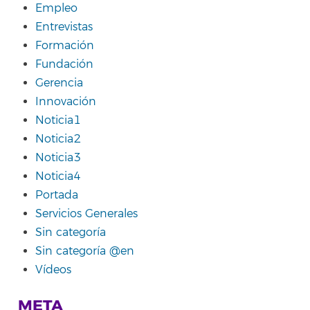
Empleo
Entrevistas
Formación
Fundación
Gerencia
Innovación
Noticia1
Noticia2
Noticia3
Noticia4
Portada
Servicios Generales
Sin categoría
Sin categoría @en
Vídeos
META