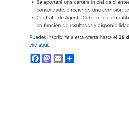
Se aportará una cartera inicial de clien
consolidado, ofreciendo una comisión so
Contrato de Agente Comercial compatibl
en función de resultados y disponibilidad
19 d
Puedes inscribirte a esta oferta hasta el
clic aquí
.
Facebook
Mastodon
Email
Share