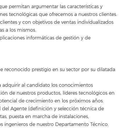
ue permitan argumentar las características y
ones tecnológicas que ofrecemos a nuestros clientes.
lientes y con objetivos de ventas individualizados
tas a los mismos.
licaciones informáticas de gestión y de
 reconocido prestigio en su sector por su dilatada
 adquirir al candidato los conocimientos
ción de nuestros productos, líderes tecnológicos en
otencial de crecimiento en los próximos años.
 del Agente (definición y selección técnica de
ltas, puesta en marcha de instalaciones,
los ingenieros de nuestro Departamento Técnico.