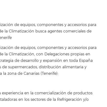
ización de equipos, componentes y accesorios para
y de la Climatización busca agentes comerciales de
enerife
alización de equipos, componentes y accesorios para
y de la Climatización, con Delegaciones propias en
estrategia de desarrollo y expansión en toda España
 de supermercados, distribución alimentaria y
a la zona de Canarias (Tenerife):
 experiencia en la comercialización de productos
ladoras en los sectores de la Refrigeración y/o