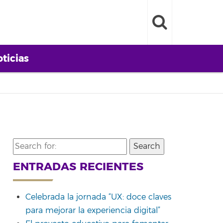
ticias
Search
for:
ENTRADAS RECIENTES
Celebrada la jornada “UX: doce claves
para mejorar la experiencia digital”