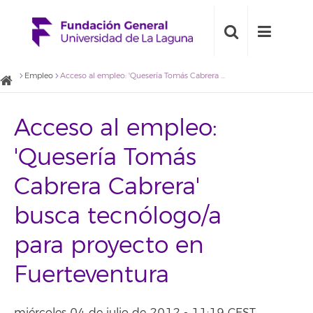
Empleo
Acceso al empleo: 'Quesería Tomás Cabrera Cabrera' busca tecnólogo/a para proyecto en Fuerteventura
Acceso al empleo:
'Quesería Tomás
Cabrera Cabrera'
busca tecnólogo/a
para proyecto en
Fuerteventura