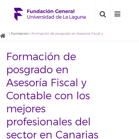
Formación
Formación de posgrado en Asesoría Fiscal y Contable con los mejores profesionales del sector en Canarias
Formación de
posgrado en
Asesoría Fiscal y
Contable con los
mejores
profesionales del
sector en Canarias