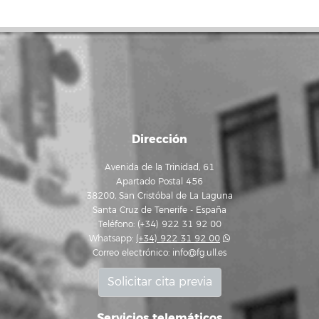
Dirección
Avenida de la Trinidad, 61
Apartado Postal 456
38200, San Cristóbal de La Laguna
Santa Cruz de Tenerife - España
Teléfono: (+34) 922 31 92 00
Whatsapp:
(+34) 922 31 92 00
Correo electrónico:
info@fg.ull.es
Solicitar cita previa
Servicios telemáticos