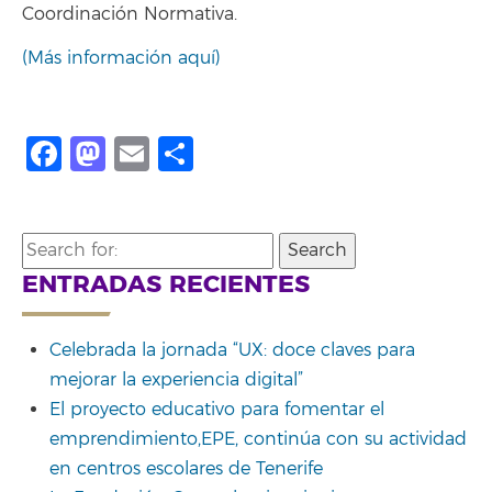
Coordinación Normativa.
(Más información aquí)
Facebook
Mastodon
Email
Compartir
Search
for:
ENTRADAS RECIENTES
Celebrada la jornada “UX: doce claves para
mejorar la experiencia digital”
El proyecto educativo para fomentar el
emprendimiento,EPE, continúa con su actividad
en centros escolares de Tenerife