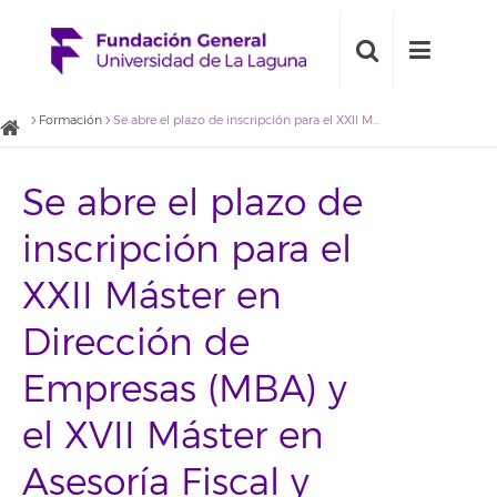
Formación
Se abre el plazo de inscripción para el XXII Máster en Dirección de Empresas (MBA) y el XVII Máster en Asesoría Fiscal y Contable de la ULL
Se abre el plazo de
inscripción para el
XXII Máster en
Dirección de
Empresas (MBA) y
el XVII Máster en
Asesoría Fiscal y