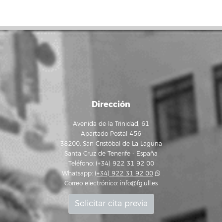
Dirección
Avenida de la Trinidad, 61
Apartado Postal 456
38200, San Cristóbal de La Laguna
Santa Cruz de Tenerife - España
Teléfono: (+34) 922 31 92 00
Whatsapp:
(+34) 922 31 92 00
Correo electrónico:
info@fg.ull.es
Solicitar cita previa