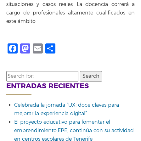
situaciones y casos reales. La docencia correrá a
cargo de profesionales altamente cualificados en
este ámbito.
Facebook
Mastodon
Email
Compartir
Search
for:
ENTRADAS RECIENTES
Celebrada la jornada “UX: doce claves para
mejorar la experiencia digital”
El proyecto educativo para fomentar el
emprendimiento,EPE, continúa con su actividad
en centros escolares de Tenerife