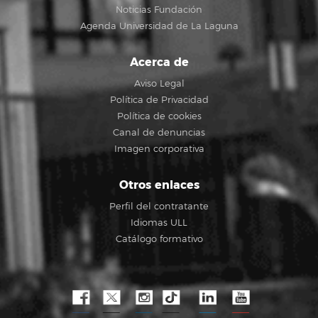
Noticias Fundación
Agenda Universidad de La Laguna
Acerca de
Aviso Legal
Política de Privacidad
Política de cookies
Canal de denuncias
Imagen corporativa
Otros enlaces
Perfil del contratante
Idiomas ULL
Catálogo formativo