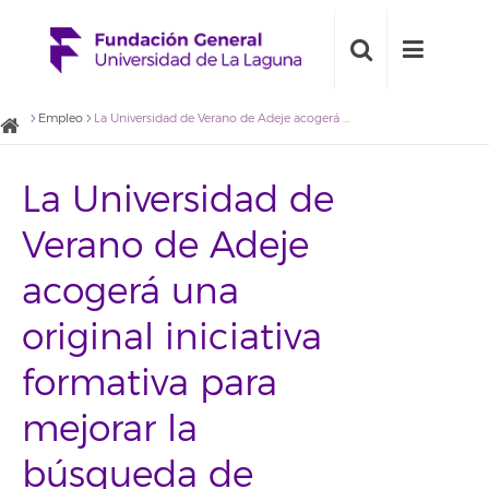
Empleo
La Universidad de Verano de Adeje acogerá una original iniciativa formativa para mejorar la búsqueda de trabajo: 'casting de empleo'
La Universidad de
Verano de Adeje
acogerá una
original iniciativa
formativa para
mejorar la
búsqueda de