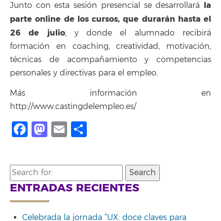
la
Junto con esta sesión presencial se desarrollará
parte online de los cursos, que durarán hasta el
26 de julio
, y donde el alumnado recibirá
formación en coaching, creatividad, motivación,
técnicas de acompañamiento y competencias
personales y directivas para el empleo.
Más información en
http://www.castingdelempleo.es/
Facebook
Mastodon
Email
Compartir
Search
for:
ENTRADAS RECIENTES
Celebrada la jornada “UX: doce claves para