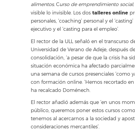
alimentos
; C
urso de emprendimiento social
;
talleres online
visible lo invisible. Los dos
pr
personales, ‘coaching’ personal y el ‘casting’
ejecutivo y el ‘casting para el empleo’.
El rector de la ULL señaló en el transcurso
Universidad de Verano de Adeje, después de
consolidación, ‘a pesar de que la crisis ha 
situación económica ha afectado parcialmen
una semana de cursos presenciales ‘como y
con formación online. ‘Hemos recortado en 
ha recalcado Doménech.
El rector añadió además que ‘en unos mome
público, queremos poner estos cursos como u
tenemos al acercarnos a la sociedad y apos
consideraciones mercantiles’.