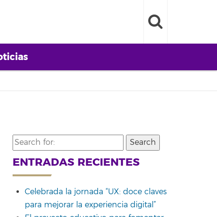
ticias
Search
for:
ENTRADAS RECIENTES
Celebrada la jornada “UX: doce claves
para mejorar la experiencia digital”