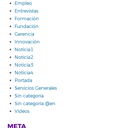
Empleo
Entrevistas
Formación
Fundación
Gerencia
Innovación
Noticia1
Noticia2
Noticia3
Noticia4
Portada
Servicios Generales
Sin categoría
Sin categoría @en
Vídeos
META