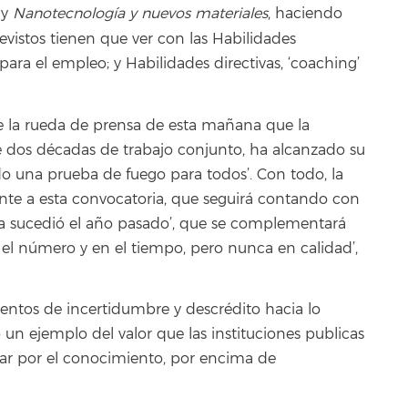
 y
Nanotecnología y nuevos materiales
, haciendo
evistos tienen que ver con las Habilidades
 para el empleo; y Habilidades directivas, ‘coaching’
 de la rueda de prensa de esta mañana que la
 dos décadas de trabajo conjunto, ha alcanzado su
sido una prueba de fuego para todos’. Con todo, la
te a esta convocatoria, que seguirá contando con
a sucedió el año pasado’, que se complementará
el número y en el tiempo, pero nunca en calidad’,
ntos de incertidumbre y descrédito hacia lo
n ejemplo del valor que las instituciones publicas
tar por el conocimiento, por encima de