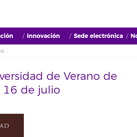
ción
Innovación
Sede electrónica
No
Los cursos de la Universidad de Verano de Adeje comienzan el 16 de julio
iversidad de Verano de
16 de julio