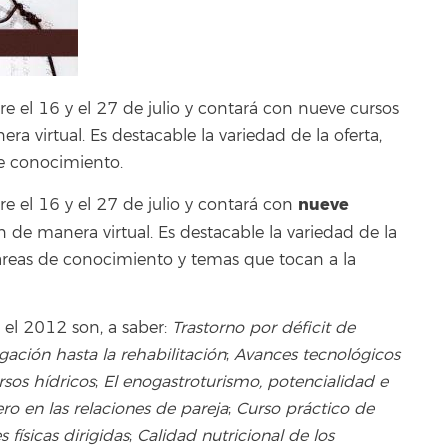
re el 16 y el 27 de julio y contará con nueve cursos
a virtual. Es destacable la variedad de la oferta,
e conocimiento.
nueve
re el 16 y el 27 de julio y contará con
n de manera virtual. Es destacable la variedad de la
 áreas de conocimiento y temas que tocan a la
 el 2012 son, a saber:
Trastorno por déficit de
gación hasta la rehabilitación
;
Avances tecnológicos
rsos hídricos
;
El enogastroturismo, potencialidad e
ero en las relaciones de pareja
;
Curso práctico de
 físicas dirigidas
;
Calidad nutricional de los