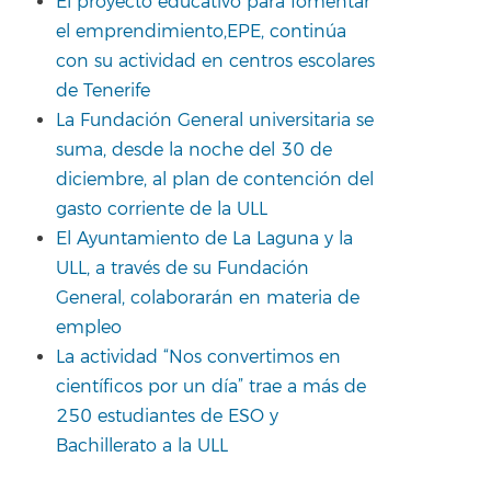
El proyecto educativo para fomentar
el emprendimiento,EPE, continúa
con su actividad en centros escolares
de Tenerife
La Fundación General universitaria se
suma, desde la noche del 30 de
diciembre, al plan de contención del
gasto corriente de la ULL
El Ayuntamiento de La Laguna y la
ULL, a través de su Fundación
General, colaborarán en materia de
empleo
La actividad “Nos convertimos en
científicos por un día” trae a más de
250 estudiantes de ESO y
Bachillerato a la ULL