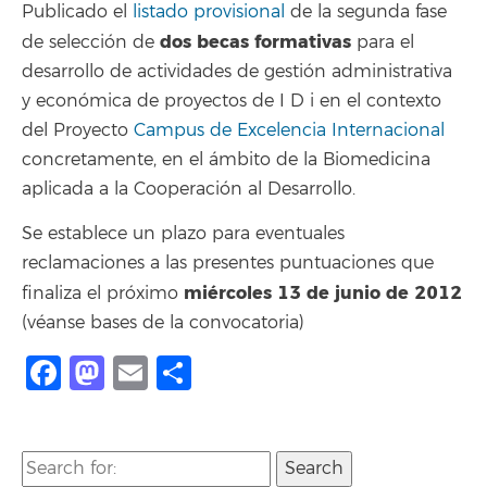
Publicado el
listado provisional
de la segunda fase
dos becas formativas
de selección de
para el
desarrollo de actividades de gestión administrativa
y económica de proyectos de I D i en el contexto
del Proyecto
Campus de Excelencia Internacional
concretamente, en el ámbito de la Biomedicina
aplicada a la Cooperación al Desarrollo.
Se establece un plazo para eventuales
reclamaciones a las presentes puntuaciones que
miércoles 13 de junio de 2012
finaliza el próximo
(véanse bases de la convocatoria)
Facebook
Mastodon
Email
Compartir
Search