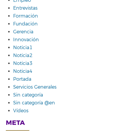
Empleo
Entrevistas
Formación
Fundación
Gerencia
Innovación
Noticia1
Noticia2
Noticia3
Noticia4
Portada
Servicios Generales
Sin categoría
Sin categoría @en
Vídeos
META