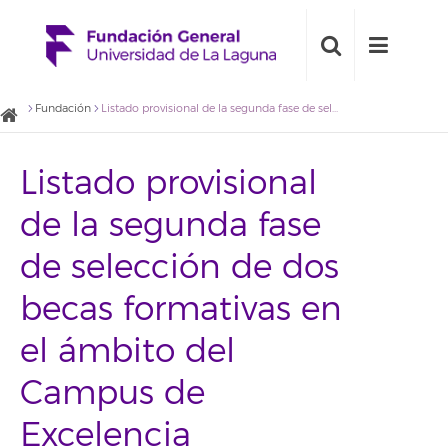
Fundación
Listado provisional de la segunda fase de selección de dos becas formativas en el ámbito del Campus de Excelencia Internacional (CEI)
Listado provisional
de la segunda fase
de selección de dos
becas formativas en
el ámbito del
Campus de
Excelencia