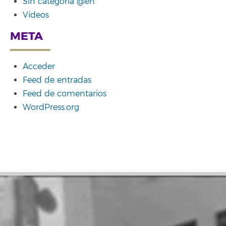
Sin categoría @en
Vídeos
META
Acceder
Feed de entradas
Feed de comentarios
WordPress.org