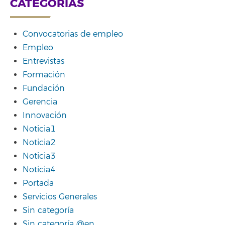
CATEGORÍAS
Convocatorias de empleo
Empleo
Entrevistas
Formación
Fundación
Gerencia
Innovación
Noticia1
Noticia2
Noticia3
Noticia4
Portada
Servicios Generales
Sin categoría
Sin categoría @en