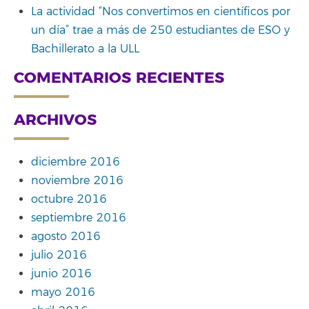
La actividad “Nos convertimos en científicos por
un día” trae a más de 250 estudiantes de ESO y
Bachillerato a la ULL
COMENTARIOS RECIENTES
ARCHIVOS
diciembre 2016
noviembre 2016
octubre 2016
septiembre 2016
agosto 2016
julio 2016
junio 2016
mayo 2016