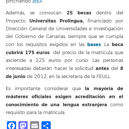
pinchando
aquí
.
25 becas
Además, se convocan
dentro del
Universitas Prolingua,
Proyecto
financiado por
Dirección General de Universidades e Investigación
del Gobierno de Canarias, siempre que se cumpla
bases
beca
con los requisitos exigidos en las
. La
cubrirá 175 euros
del precio de la matrícula que
asciende a 225 euros por curso. Las personas
antes
8
interesadas deberán hacer la solicitud
del
de junio
de 2012, en la secretaría de la FEULL.
la mayoría de
Es importante considerar que
másteres oficiales exigen acreditación en el
conocimiento de una lengua extranjera
como
requisito para la matrícula.
Facebook
Mastodon
Email
Compartir