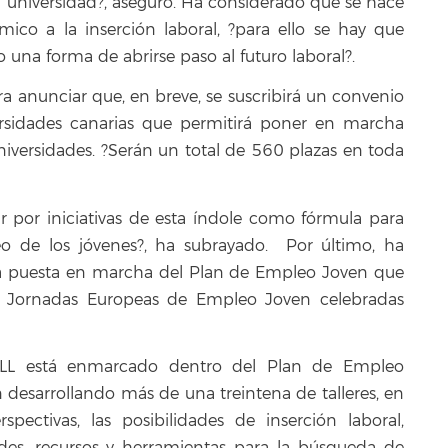
a universidad?, aseguró. Ha considerado que se hace
co a la inserción laboral, ?para ello se hay que
una forma de abrirse paso al futuro laboral?.
 anunciar que, en breve, se suscribirá un convenio
rsidades canarias que permitirá poner en marcha
universidades. ?Serán un total de 560 plazas en toda
r por iniciativas de esta índole como fórmula para
o de los jóvenes?, ha subrayado. Por último, ha
la puesta en marcha del Plan de Empleo Joven que
as Jornadas Europeas de Empleo Joven celebradas
 ULL está enmarcado dentro del Plan de Empleo
n desarrollando más de una treintena de talleres, en
pectivas, las posibilidades de inserción laboral,