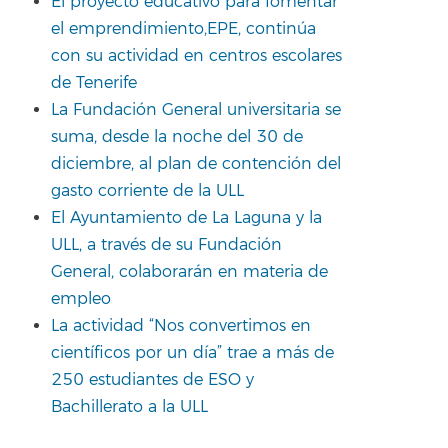
El proyecto educativo para fomentar
el emprendimiento,EPE, continúa
con su actividad en centros escolares
de Tenerife
La Fundación General universitaria se
suma, desde la noche del 30 de
diciembre, al plan de contención del
gasto corriente de la ULL
El Ayuntamiento de La Laguna y la
ULL, a través de su Fundación
General, colaborarán en materia de
empleo
La actividad “Nos convertimos en
científicos por un día” trae a más de
250 estudiantes de ESO y
Bachillerato a la ULL