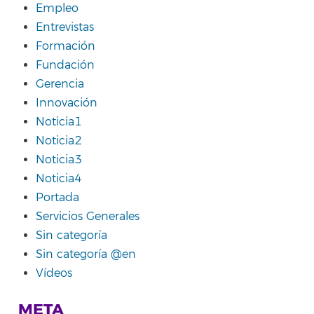
Empleo
Entrevistas
Formación
Fundación
Gerencia
Innovación
Noticia1
Noticia2
Noticia3
Noticia4
Portada
Servicios Generales
Sin categoría
Sin categoría @en
Vídeos
META