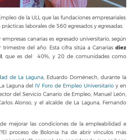
 Empleo de la ULL que las fundaciones empresariales
s prácticas laborales de 560 egresados y egresadas.
r empresas canarias es egresado universitario, según
diez
trimestre del año. Esta cifra sitúa a Canarias
l
, que es del 40%, y 20 de comunidades como
idad de La Laguna
, Eduardo Doménech, durante la
 La Laguna del
IV Foro de Empleo Universitario
y en
ector del Servicio Canario de Empleo, Manuel León,
 Carlos Alonso, y el alcalde de La Laguna, Fernando
de mejorar las condiciones de la empleabilidad e
. ?El proceso de Bolonia ha de abrir vínculos más