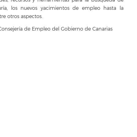
ades, recursos y herramientas para la búsqueda de
ía, los nuevos yacimientos de empleo hasta la
re otros aspectos.
Consejería de Empleo del Gobierno de Canarias