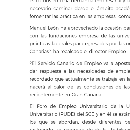
estrechos entre la demanda empresarial y l
necesario caminar desde el ámbito académi
fomentar las práctica en las empresas como 
Manuel León ha aprovechado la ocasión para
con las fundaciones empresa de las unive
prácticas laborales para egresados por las 
Canarias?, ha recalcado el director Empleo.
?El Servicio Canario de Empleo va a aposta
dar respuesta a las necesidades de emple
recordado que actualmente se trabaja en 
nacerá al calor de las conclusiones de l
recientemente en Gran Canaria.
El Foro de Empleo Universitario de la
Universitario (PUDE) del SCE y en él se está
los que se abordan, desde diferentes pers