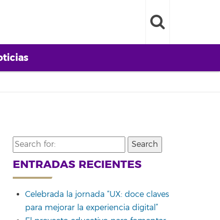
ticias
Search
for:
ENTRADAS RECIENTES
Celebrada la jornada “UX: doce claves
para mejorar la experiencia digital”