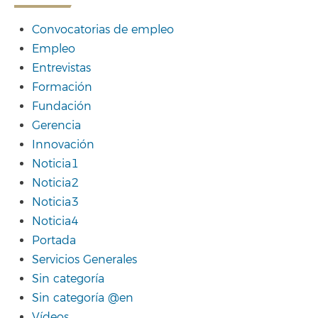
Convocatorias de empleo
Empleo
Entrevistas
Formación
Fundación
Gerencia
Innovación
Noticia1
Noticia2
Noticia3
Noticia4
Portada
Servicios Generales
Sin categoría
Sin categoría @en
Vídeos