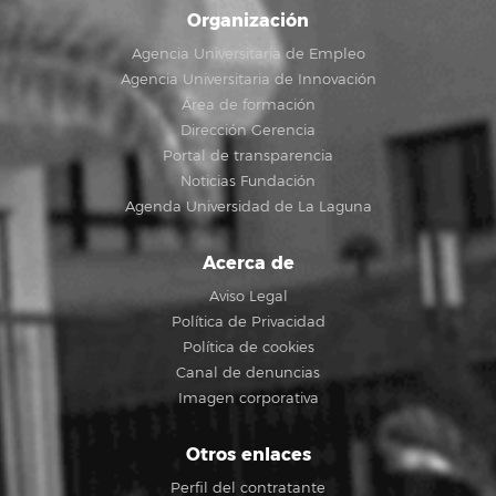
Organización
Agencia Universitaria de Empleo
Agencia Universitaria de Innovación
Área de formación
Dirección Gerencia
Portal de transparencia
Noticias Fundación
Agenda Universidad de La Laguna
Acerca de
Aviso Legal
Política de Privacidad
Política de cookies
Canal de denuncias
Imagen corporativa
Otros enlaces
Perfil del contratante